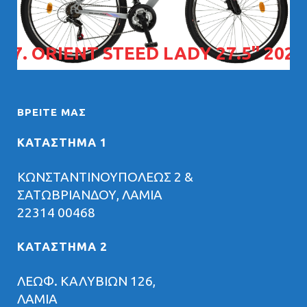
07. ORIENT STEED LADY 27.5" 2026
ΒΡΕΊΤΕ ΜΑΣ
ΚΑΤΑΣΤΗΜΑ 1
ΚΩΝΣΤΑΝΤΙΝΟΥΠΟΛΕΩΣ 2 &
ΣΑΤΩΒΡΙΑΝΔΟΥ, ΛΑΜΙΑ
22314 00468
ΚΑΤΑΣΤΗΜΑ 2
ΛΕΩΦ. ΚΑΛΥΒΙΩΝ 126,
ΛΑΜΙΑ