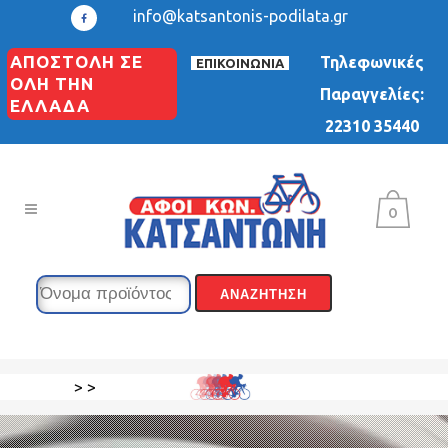
info@katsantonis-podilata.gr
ΑΠΟΣΤΟΛΗ ΣΕ
Τηλεφωνικές
ΕΠΙΚΟΙΝΩΝΙΑ
ΟΛΗ ΤΗΝ
Παραγγελίες:
ΕΛΛΑΔΑ
22310 35440
0
>
>