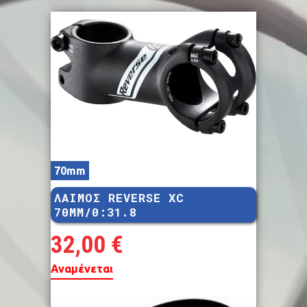
70mm
ΛΑΙΜΟΣ REVERSE XC
70MM/0:31.8
32,00
€
Αναμένεται