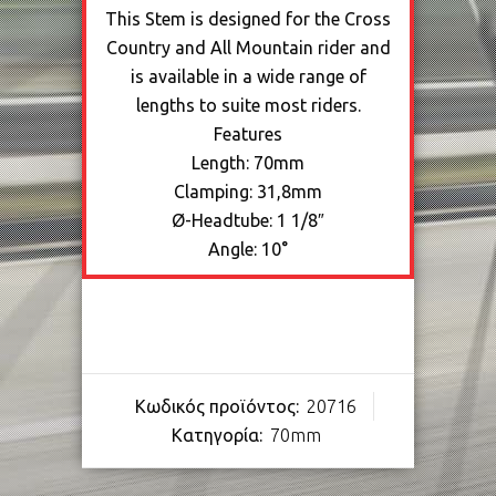
This Stem is designed for the Cross
Country and All Mountain rider and
is available in a wide range of
lengths to suite most riders.
Features
Length: 70mm
Clamping: 31,8mm
Ø-Headtube: 1 1/8″
Angle: 10°
Κωδικός προϊόντος:
20716
Κατηγορία:
70mm