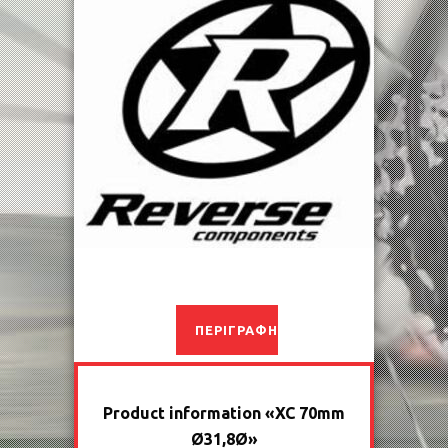
ΠΕΡΙΓΡΑΦΉ
Product information «XC 70mm
Ø31,8Ø»