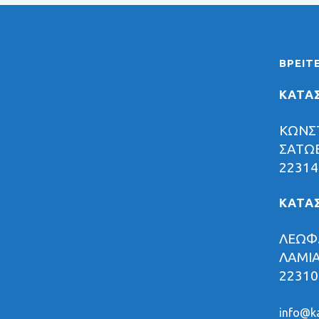
ΒΡΕΊΤ
ΚΑΤΑ
ΚΩΝΣ
ΣΑΤΩΒ
22314
ΚΑΤΑ
ΛΕΩΦ.
ΛΑΜΙ
22310
info@ka