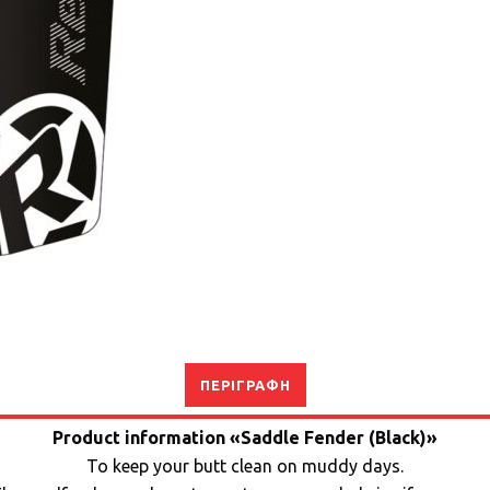
ΠΕΡΙΓΡΑΦΉ
Product information «Saddle Fender (Black)»
To keep your butt clean on muddy days.