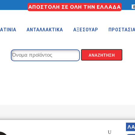
ΑΠΟΣΤΟΛΗ ΣΕ ΟΛΗ ΤΗΝ ΕΛΛΑΔΑ
ΑΤΙΝΙΑ
ΑΝΤΑΛΛΑΚΤΙΚΑ
ΑΞΕΣΟΥΑΡ
ΠΡΟΣΤΑΣΙ
KIDS 18″
KIDS 16″
 (FREESTYLE)
KIDS 14″
KIDS 12″
ΛΑ
COUNTRY
MTB 29″ SCOTT CARBON