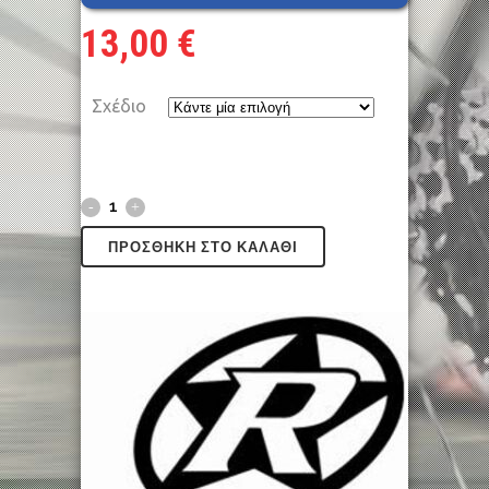
13,00
€
Σχέδιο
ΠΡΟΣΘΉΚΗ ΣΤΟ ΚΑΛΆΘΙ