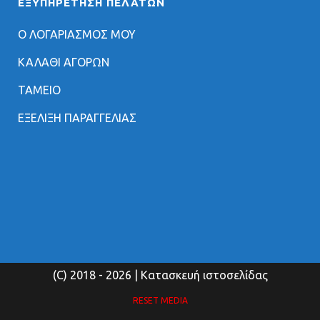
ΕΞΥΠΗΡΈΤΗΣΗ ΠΕΛΑΤΏΝ
Ο ΛΟΓΑΡΙΑΣΜΟΣ ΜΟΥ
ΚΑΛΑΘΙ ΑΓΟΡΩΝ
ΤΑΜΕΙΟ
ΕΞΕΛΙΞΗ ΠΑΡΑΓΓΕΛΙΑΣ
(C) 2018
- 2026 | Κατασκευή ιστοσελίδας
RESET MEDIA