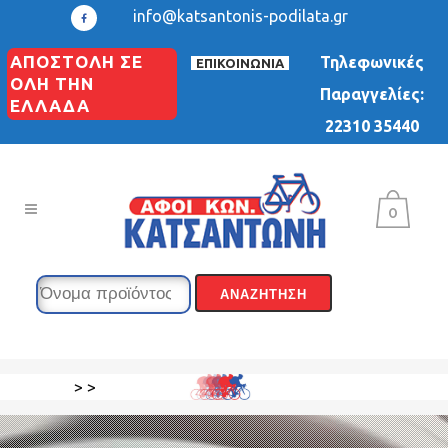
info@katsantonis-podilata.gr
ΑΠΟΣΤΟΛΗ ΣΕ
Τηλεφωνικές
ΕΠΙΚΟΙΝΩΝΙΑ
ΟΛΗ ΤΗΝ
Παραγγελίες:
ΕΛΛΑΔΑ
22310 35440
0
>
>