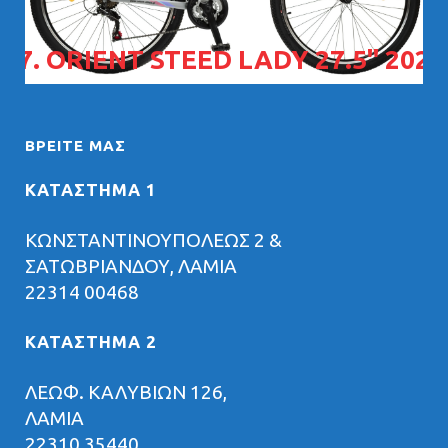
07. ORIENT STEED LADY 27.5" 2026
ΒΡΕΊΤΕ ΜΑΣ
ΚΑΤΑΣΤΗΜΑ 1
ΚΩΝΣΤΑΝΤΙΝΟΥΠΟΛΕΩΣ 2 &
ΣΑΤΩΒΡΙΑΝΔΟΥ, ΛΑΜΙΑ
22314 00468
ΚΑΤΑΣΤΗΜΑ 2
ΛΕΩΦ. ΚΑΛΥΒΙΩΝ 126,
ΛΑΜΙΑ
22310 35440