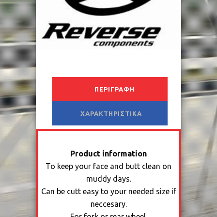
ΠΕΡΙΓΡΑΦΉ
ΧΑΡΑΚΤΗΡΙΣΤΙΚΆ
Product information
To keep your face and butt clean on
muddy days.
Can be cutt easy to your needed size if
neccesary.
For fork or rear wheel.