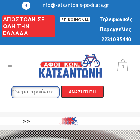
info@katsantonis-podilata.gr
ΑΠΟΣΤΟΛΗ ΣΕ
Τηλεφωνικές
ΕΠΙΚΟΙΝΩΝΙΑ
ΟΛΗ ΤΗΝ
Παραγγελίες:
ΕΛΛΑΔΑ
22310 35440
0
>
>