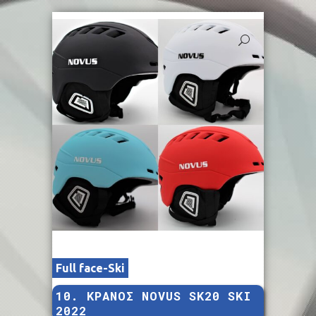
Full face-Ski
10. ΚΡΑΝΟΣ NOVUS SK20 SKI
2022