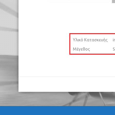
Υλικό Κατασκευής
i
Μέγεθος
S