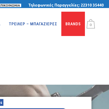
Τηλεφωνικές Παραγγελίες:
22310 35440
ΕΠΙΚΟΙΝΩΝΙΑ
Α
ΤΡΕΙΛΕΡ – ΜΠΑΓΑΖΙΕΡΕΣ
BRANDS
0
ΤΡΙΚΥΚΛΑ
ΤΡΙΚΥΚΛΑ ΜΕ ΤΕΝΤΑ
ΤΡΙΚΥΚΛΑ ΜΕ ΦΟΥΣΚΩΤΕΣ ΡΟΔΕΣ
ΙΣΟΡΡΟΠΙΑΣ
ds
MTB 29″ DISC