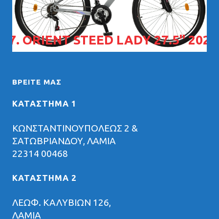
07. ORIENT STEED LADY 27.5" 2026
ΒΡΕΊΤΕ ΜΑΣ
ΚΑΤΑΣΤΗΜΑ 1
ΚΩΝΣΤΑΝΤΙΝΟΥΠΟΛΕΩΣ 2 &
ΣΑΤΩΒΡΙΑΝΔΟΥ, ΛΑΜΙΑ
22314 00468
ΚΑΤΑΣΤΗΜΑ 2
ΛΕΩΦ. ΚΑΛΥΒΙΩΝ 126,
ΛΑΜΙΑ