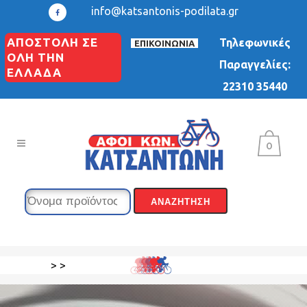
info@katsantonis-podilata.gr
ΑΠΟΣΤΟΛΗ ΣΕ
Τηλεφωνικές
ΕΠΙΚΟΙΝΩΝΙΑ
ΟΛΗ ΤΗΝ
Παραγγελίες:
ΕΛΛΑΔΑ
22310 35440
0
>
>