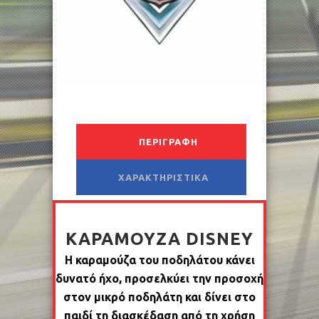
ΠΕΡΙΓΡΑΦΉ
ΧΑΡΑΚΤΗΡΙΣΤΙΚΆ
ΚΑΡΑΜΟΎΖΑ DISNEY
Η καραμούζα του ποδηλάτου κάνει
δυνατό ήχο, προσελκύει την προσοχή
στον μικρό ποδηλάτη και δίνει στο
παιδί τη διασκέδαση από τη χρήση