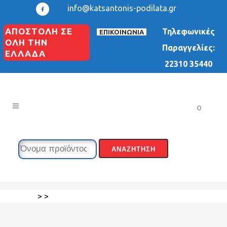
info@katsantonis-podilata.gr
ΑΠΟΣΤΟΛΗ ΣΕ
Τηλεφωνικές
ΕΠΙΚΟΙΝΩΝΙΑ
ΟΛΗ ΤΗΝ
Παραγγελίες:
ΕΛΛΑΔΑ
22310 35440
0
>
>