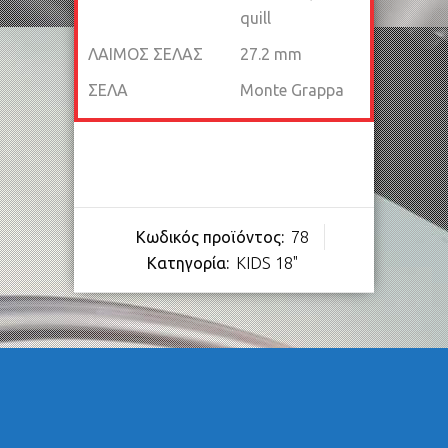
quill
ΛΑΙΜΟΣ ΣΕΛΑΣ
27.2 mm
ΣΕΛΑ
Monte Grappa
Κωδικός προϊόντος:
78
Κατηγορία:
KIDS 18"