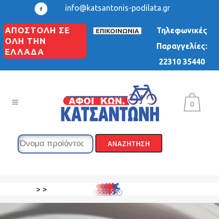
info@katsantonis-podilata.gr
ΑΠΟΣΤΟΛΗ ΣΕ
Τηλεφωνικές
ΕΠΙΚΟΙΝΩΝΙΑ
ΟΛΗ ΤΗΝ
Παραγγελίες:
ΕΛΛΑΔΑ
22310 35440
0
>
>