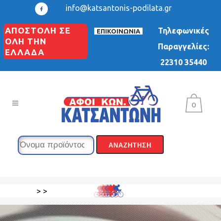
info@katsantonis-podilata.gr
ΑΠΟΣΤΟΛΗ ΣΕ
Τηλεφωνικές
ΕΠΙΚΟΙΝΩΝΙΑ
ΟΛΗ ΤΗΝ
Παραγγελίες:
ΕΛΛΑΔΑ
22310 35440
0
>
>