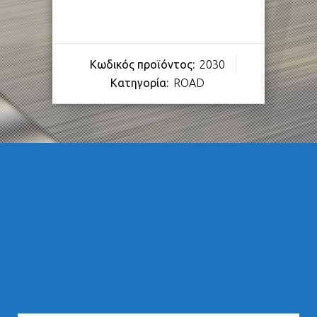
Κωδικός προϊόντος:
2030
Κατηγορία:
ROAD