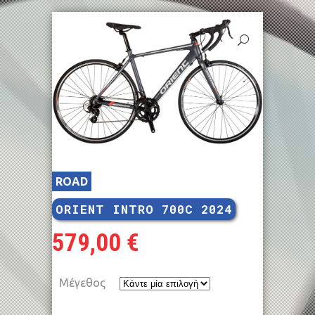
ROAD
ORIENT INTRO 700C 2024
579,00
€
Μέγεθος