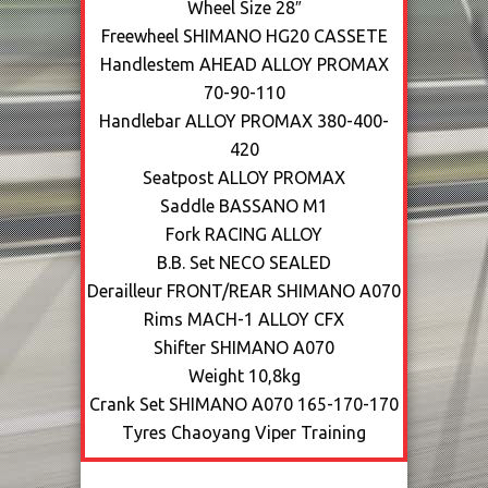
Wheel Size
28″
Freewheel
SHIMANO HG20 CASSETE
Handlestem
AHEAD ALLOY PROMAX
70-90-110
Handlebar
ALLOY PROMAX 380-400-
420
Seatpost
ALLOY PROMAX
Saddle
BASSANO M1
Fork
RACING ALLOY
B.B. Set
NECO SEALED
Derailleur
FRONT/REAR SHIMANO A070
Rims
MACH-1 ALLOY CFX
Shifter
SHIMANO A070
Weight
10,8kg
Crank Set
SHIMANO A070 165-170-170
Tyres
Chaoyang Viper Training