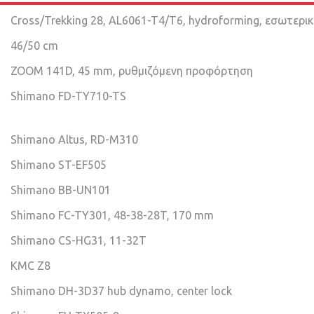
Cross/Trekking 28, AL6061-T4/T6, hydroforming, εσωτερ
46/50 cm
ZOOM 141D, 45 mm, ρυθμιζόμενη προφόρτηση
Shimano FD-TY710-TS
Shimano Altus, RD-M310
Shimano ST-EF505
Shimano BB-UN101
Shimano FC-TY301, 48-38-28T, 170 mm
Shimano CS-HG31, 11-32T
KMC Z8
Shimano DH-3D37 hub dynamo, center lock