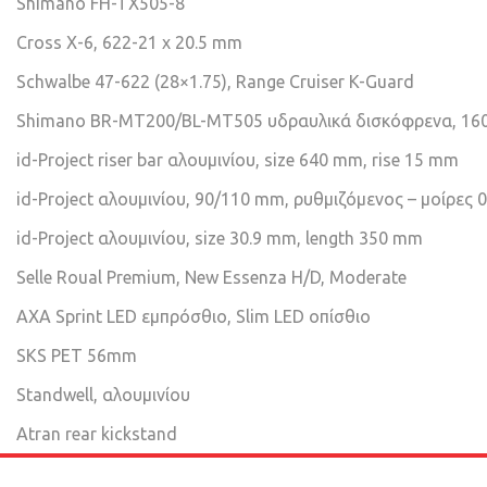
Shimano FH-TX505-8
Cross X-6, 622-21 x 20.5 mm
Schwalbe 47-622 (28×1.75), Range Cruiser K-Guard
Shimano BR-MT200/BL-MT505 υδραυλικά δισκόφρενα, 16
id-Project riser bar αλουμινίου, size 640 mm, rise 15 mm
id-Project αλουμινίου, 90/110 mm, ρυθμιζόμενος – μοίρες 0
id-Project αλουμινίου, size 30.9 mm, length 350 mm
Selle Roual Premium, New Essenza H/D, Moderate
AXA Sprint LED εμπρόσθιο, Slim LED οπίσθιο
SKS PET 56mm
Standwell, αλουμινίου
Atran rear kickstand