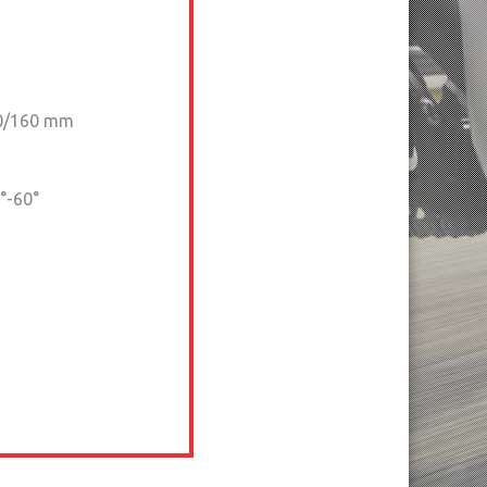
0/160 mm
°-60°