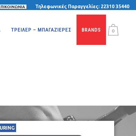
Τηλεφωνικές Παραγγελίες:
22310 35440
ΕΠΙΚΟΙΝΩΝΙΑ
Α
ΤΡΕΙΛΕΡ – ΜΠΑΓΑΖΙΕΡΕΣ
BRANDS
0
ΤΡΙΚΥΚΛΑ
ΤΡΙΚΥΚΛΑ ΜΕ ΤΕΝΤΑ
ΤΡΙΚΥΚΛΑ ΜΕ ΦΟΥΣΚΩΤΕΣ ΡΟΔΕΣ
ΙΣΟΡΡΟΠΙΑΣ
URING
MTB 29″ DISC