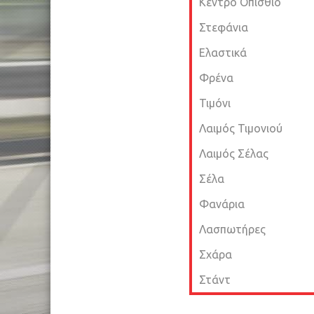
Κέντρο Οπίσθιο
Στεφάνια
Ελαστικά
Φρένα
Τιμόνι
Λαιμός Τιμονιού
Λαιμός Σέλας
Σέλα
Φανάρια
Λασπωτήρες
Σχάρα
Στάντ