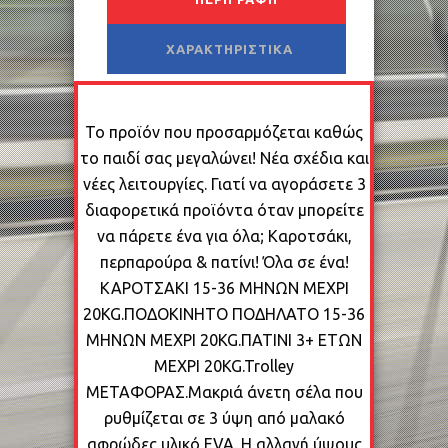
ΧΑΡΑΚΤΗΡΙΣΤΙΚΆ
Το προϊόν που προσαρμόζεται καθώς
το παιδί σας μεγαλώνει! Νέα σχέδια και
νέες λειτουργίες. Γιατί να αγοράσετε 3
διαφορετικά προϊόντα όταν μπορείτε
να πάρετε ένα για όλα; Καροτσάκι,
περπαρούρα & πατίνι! Όλα σε ένα!
ΚΑΡΟΤΣΑΚΙ 15-36 ΜΗΝΩΝ ΜΕΧΡΙ
20KG.ΠΟΔΟΚΙΝΗΤΟ ΠΟΔΗΛΑΤΟ 15-36
ΜΗΝΩΝ ΜΕΧΡΙ 20KG.ΠΑΤΙΝΙ 3+ ΕΤΩΝ
ΜΕΧΡΙ 20KG.Trolley
ΜΕΤΑΦΟΡΑΣ.Μακριά άνετη σέλα που
ρυθμίζεται σε 3 ύψη από μαλακό
αφρώδες υλικό EVA. Η αλλαγή ύψους