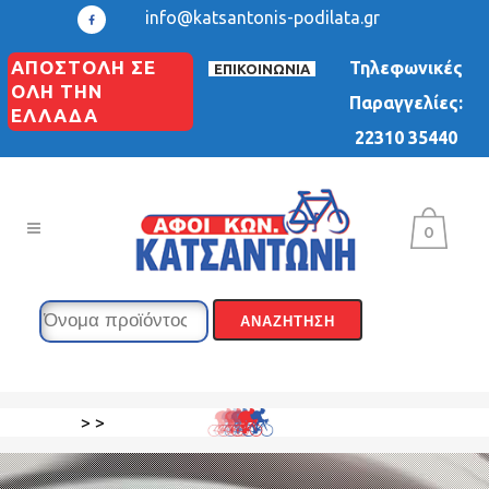
info@katsantonis-podilata.gr
ΑΠΟΣΤΟΛΗ ΣΕ
Τηλεφωνικές
ΕΠΙΚΟΙΝΩΝΙΑ
ΟΛΗ ΤΗΝ
Παραγγελίες:
ΕΛΛΑΔΑ
22310 35440
0
>
>