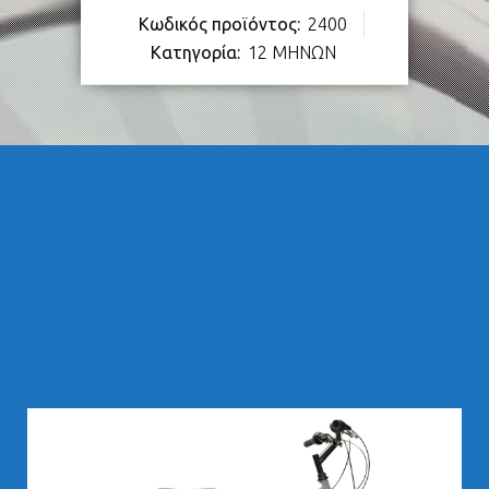
Κωδικός προϊόντος:
2400
Κατηγορία:
12 ΜΗΝΩΝ
283,00
€