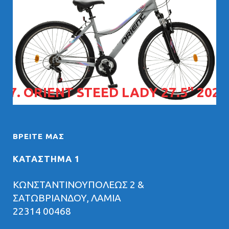
07. ORIENT STEED LADY 27.5" 2026
ΒΡΕΊΤΕ ΜΑΣ
ΚΑΤΑΣΤΗΜΑ 1
ΚΩΝΣΤΑΝΤΙΝΟΥΠΟΛΕΩΣ 2 &
ΣΑΤΩΒΡΙΑΝΔΟΥ, ΛΑΜΙΑ
22314 00468