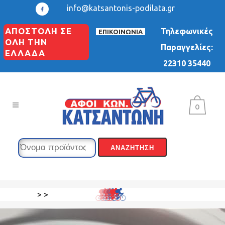
info@katsantonis-podilata.gr
ΑΠΟΣΤΟΛΗ ΣΕ
Τηλεφωνικές
ΕΠΙΚΟΙΝΩΝΙΑ
ΟΛΗ ΤΗΝ
Παραγγελίες:
ΕΛΛΑΔΑ
22310 35440
0
>
>