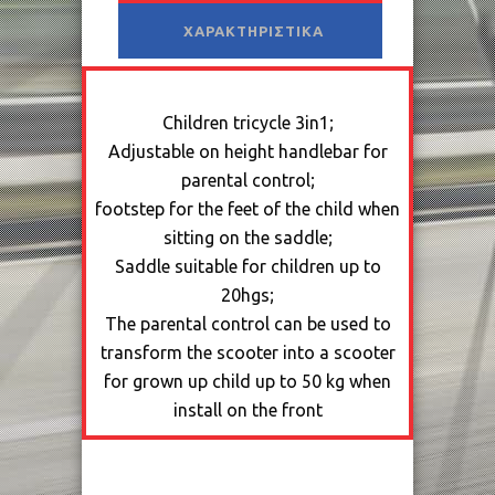
ΧΑΡΑΚΤΗΡΙΣΤΙΚΆ
Children tricycle 3in1;
Adjustable on height handlebar for
parental control;
footstep for the feet of the child when
sitting on the saddle;
Saddle suitable for children up to
20hgs;
The parental control can be used to
transform the scooter into a scooter
for grown up child up to 50 kg when
install on the front