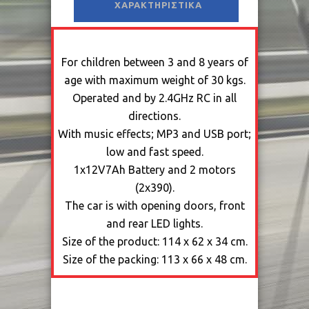
ΧΑΡΑΚΤΗΡΙΣΤΙΚΆ
For children between 3 and 8 years of
age with maximum weight of 30 kgs.
Operated and by 2.4GHz RC in all
directions.
With music effects; MP3 and USB port;
low and fast speed.
1х12V7Ah Battery and 2 motors
(2х390).
The car is with opening doors, front
and rear LED lights.
Size of the product: 114 x 62 x 34 cm.
Size of the packing: 113 x 66 x 48 cm.