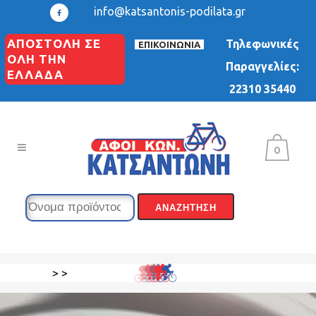
info@katsantonis-podilata.gr
ΑΠΟΣΤΟΛΗ ΣΕ
Τηλεφωνικές
ΕΠΙΚΟΙΝΩΝΙΑ
ΟΛΗ ΤΗΝ
Παραγγελίες:
ΕΛΛΑΔΑ
22310 35440
0
>
>