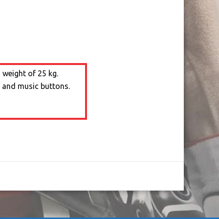
 weight of 25 kg.
RC and music buttons.