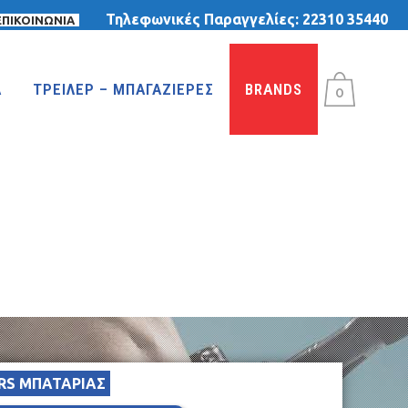
Τηλεφωνικές Παραγγελίες:
22310 35440
ΕΠΙΚΟΙΝΩΝΙΑ
Α
ΤΡΕΙΛΕΡ – ΜΠΑΓΑΖΙΕΡΕΣ
BRANDS
0
ΤΡΙΚΥΚΛΑ
ΤΡΙΚΥΚΛΑ ΜΕ ΤΕΝΤΑ
ΤΡΙΚΥΚΛΑ ΜΕ ΦΟΥΣΚΩΤΕΣ ΡΟΔΕΣ
ΙΣΟΡΡΟΠΙΑΣ
RS ΜΠΑΤΑΡΙΑΣ
MTB 29″ DISC