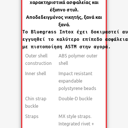
χαρακτηριστικά ασφαλείας και
έξυπνο στυλ.
Αποδεδειγμένος νικητής, ξανά και
ξανά.
To Bluegrass Intox έχει δοκιμαστεί αυ
εγγυηθεί το καλύτερο επίπεδο ασφάλεια
με πιστοποίηση ASTM στην αγορά.
Outer shell
ABS polymer outer
construction
shell
Inner shell
Impact resistant
expandable
polystyrene beads
Chin strap
Double-D buckle
buckle
Straps
MX style straps.
Integrated rivet +