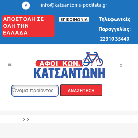
info@katsantonis-podilata.gr
ΑΠΟΣΤΟΛΗ ΣΕ
Τηλεφωνικές
ΕΠΙΚΟΙΝΩΝΙΑ
ΟΛΗ ΤΗΝ
Παραγγελίες:
ΕΛΛΑΔΑ
22310 35440
0
>
>