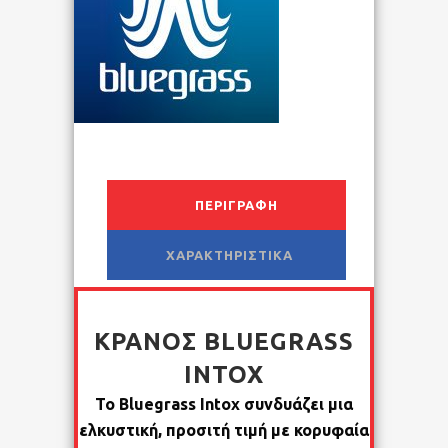
ΠΕΡΙΓΡΑΦΉ
ΧΑΡΑΚΤΗΡΙΣΤΙΚΆ
ΚΡΆΝΟΣ BLUEGRASS
INTOX
Το Bluegrass Intox συνδυάζει μια
ελκυστική, προσιτή τιμή με κορυφαία