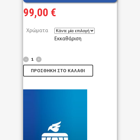
99,00
€
Χρώματα
Εκκαθάριση
ΠΡΟΣΘΉΚΗ ΣΤΟ ΚΑΛΆΘΙ