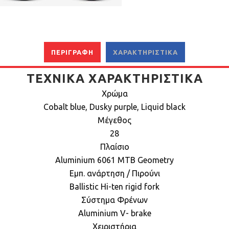
ΠΕΡΙΓΡΑΦΉ
ΧΑΡΑΚΤΗΡΙΣΤΙΚΆ
ΤΕΧΝΙΚΆ ΧΑΡΑΚΤΗΡΙΣΤΙΚΆ
Χρώμα
Cobalt blue, Dusky purple, Liquid black
Μέγεθος
28
Πλαίσιο
Aluminium 6061 MTB Geometry
Εμπ. ανάρτηση / Πιρούνι
Ballistic Hi-ten rigid fork
Σύστημα Φρένων
Aluminium V- brake
Χειριστήρια