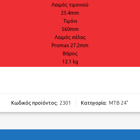
Λαιμός τιμονιού
25.4mm
Τιμόνι
560mm
Λαιμός σέλας
Promax 27.2mm
Βάρος
12.1 kg
Κωδικός προϊόντος:
2301
Κατηγορία:
MTB 24"