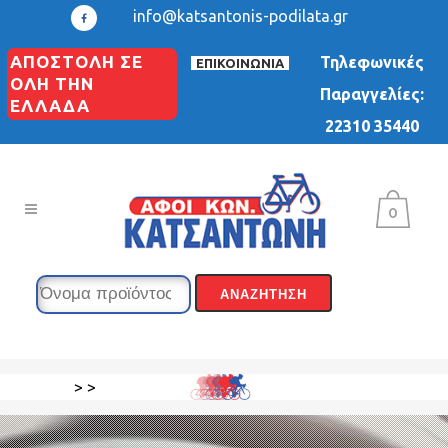
info@katsantonis-podilata.gr
ΑΠΟΣΤΟΛΗ ΣΕ
Τηλεφωνικές
ΕΠΙΚΟΙΝΩΝΙΑ
ΟΛΗ ΤΗΝ
Παραγγελίες:
ΕΛΛΑΔΑ
22310 35440
0
>
>