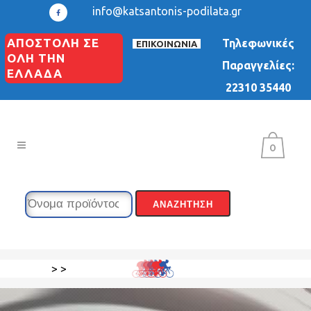
info@katsantonis-podilata.gr
ΑΠΟΣΤΟΛΗ ΣΕ
Τηλεφωνικές
ΕΠΙΚΟΙΝΩΝΙΑ
ΟΛΗ ΤΗΝ
Παραγγελίες:
ΕΛΛΑΔΑ
22310 35440
0
>
>