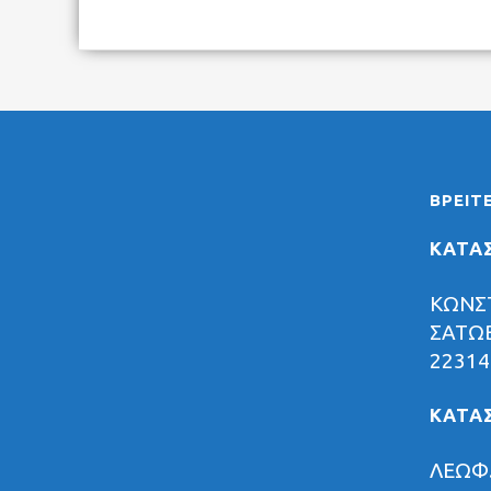
ΒΡΕΊΤ
ΚΑΤΑ
ΚΩΝΣ
ΣΑΤΩΒ
22314
ΚΑΤΑ
ΛΕΩΦ.