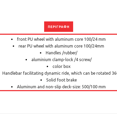
ΠΕΡΙΓΡΑΦΉ
front PU wheel with aluminum core 100/24 mm
rear PU wheel with aluminum core 100/24mm
Handles /rubber/
aluminium clamp-lock /4 screw/
color box
Handlebar facilitating dynamic ride, which can be rotated 36
Solid foot brake
Aluminum and non-slip deck-size: 500/100 mm