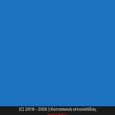
(C) 2018
- 2026 | Κατασκευή ιστοσελίδας
RESET MEDIA