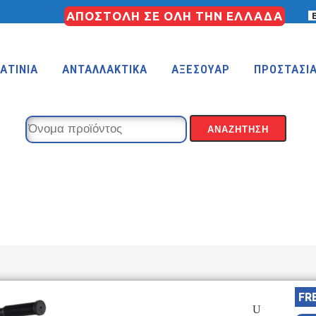
ΑΠΟΣΤΟΛΗ ΣΕ ΟΛΗ ΤΗΝ ΕΛΛΑΔΑ
ΑΤΙΝΙΑ
ΑΝΤΑΛΛΑΚΤΙΚΑ
ΑΞΕΣΟΥΑΡ
ΠΡΟΣΤΑΣΙ
KIDS 18″
KIDS 16″
 (FREESTYLE)
KIDS 14″
KIDS 12″
FR
COUNTRY
MTB 29″ SCOTT CARBON