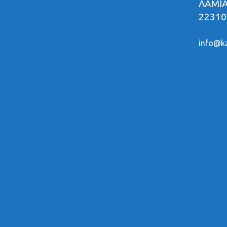
ΛΑΜΙ
22310
info@ka