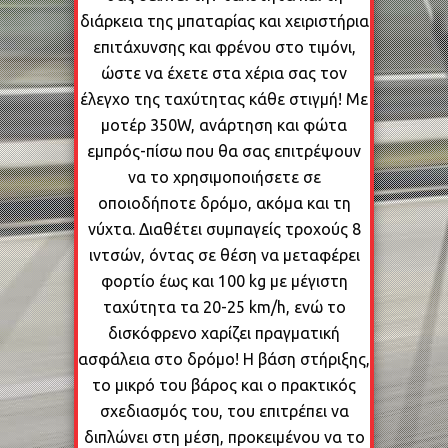
διάρκεια της μπαταρίας και χειριστήρια
επιτάχυνσης και φρένου στο τιμόνι,
ώστε να έχετε στα χέρια σας τον
έλεγχο της ταχύτητας κάθε στιγμή! Με
μοτέρ 350W, ανάρτηση και φώτα
εμπρός-πίσω που θα σας επιτρέψουν
να το χρησιμοποιήσετε σε
οποιοδήποτε δρόμο, ακόμα και τη
νύχτα. Διαθέτει συμπαγείς τροχούς 8
ιντσών, όντας σε θέση να μεταφέρει
φορτίο έως και 100 kg με μέγιστη
ταχύτητα τα 20-25 km/h, ενώ το
δισκόφρενο χαρίζει πραγματική
ασφάλεια στο δρόμο! Η βάση στήριξης,
το μικρό του βάρος και ο πρακτικός
σχεδιασμός του, του επιτρέπει να
διπλώνει στη μέση, προκειμένου να το