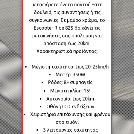
μεταφέρετε άνετα παντού –στη
δουλειά, τις συναντήσεις ή τις
συγκοινωνίες. Σε μαύρο χρώμα, το
Escooter Ride 82S θα κάνει τις
μετακινήσεις σας απόλαυση για
απόσταση έως 20km!
Χαρακτηριστικά προϊόντος:
Μέγιστη ταχύτητα: έως 20-25km/h
Μοτέρ: 350W
Ρόδες: 8» συμπαγείς
Μέγιστη κλίση: 15
o
Αυτονομία: έως 20km
Οθόνη LCD ενδείξεων
Χειριστήρια επιτάχυνσης και φρένου
στο τιμόνι
3 λειτουργίες ταχύτητας