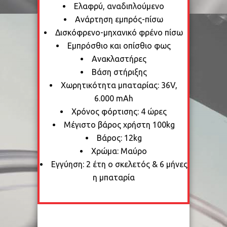
Ελαφρύ, αναδιπλούμενο
Ανάρτηση εμπρός-πίσω
Δισκόφρενο-μηχανικό φρένο πίσω
Εμπρόσθιο και οπίσθιο φως
Ανακλαστήρες
Βάση στήριξης
Χωρητικότητα μπαταρίας: 36V,
6.000 mAh
Χρόνος φόρτισης: 4 ώρες
Μέγιστο βάρος χρήστη 100kg
Βάρος: 12kg
Χρώμα: Μαύρο
Εγγύηση: 2 έτη ο σκελετός & 6 μήνες
η μπαταρία