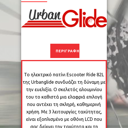
ΠΕΡΙΓΡΑΦΉ
Το ηλεκτρικό πατίνι Escooter Ride 82L
της Urbanglide συνδυάζει τη δύναμη με
την ευελιξία. Ο σκελετός αλουμινίου
του το καθιστά μια ελαφριά επιλογή
που αντέχει τη σκληρή, καθημερινή
χρήση. Με 3 λειτουργίες ταχύτητας,
είναι εξοπλισμένο με οθόνη LCD που
σας δείχνει την ταχύτητα και τη