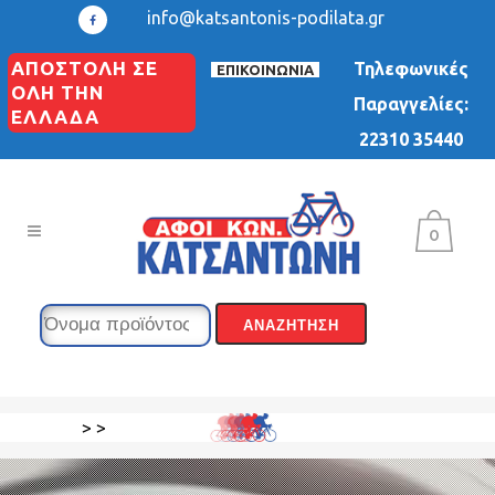
info@katsantonis-podilata.gr
ΑΠΟΣΤΟΛΗ ΣΕ
Τηλεφωνικές
ΕΠΙΚΟΙΝΩΝΙΑ
ΟΛΗ ΤΗΝ
Παραγγελίες:
ΕΛΛΑΔΑ
22310 35440
0
>
>