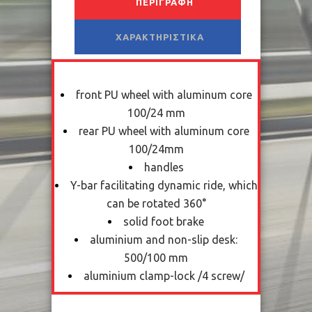
ΠΕΡΙΓΡΑΦΉ
ΧΑΡΑΚΤΗΡΙΣΤΙΚΆ
front PU wheel with aluminum core
100/24 mm
rear PU wheel with aluminum core
100/24mm
handles
Y-bar facilitating dynamic ride, which
can be rotated 360°
solid foot brake
aluminium and non-slip desk:
500/100 mm
aluminium clamp-lock /4 screw/