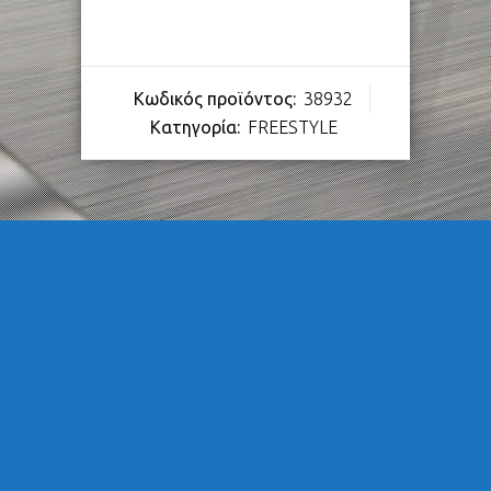
Κωδικός προϊόντος:
38932
Κατηγορία:
FREESTYLE