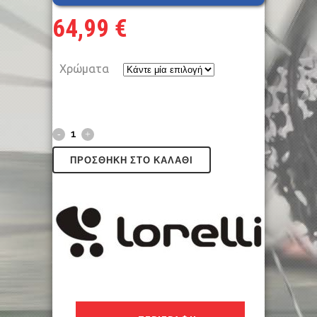
64,99
€
Χρώματα
ΠΡΟΣΘΉΚΗ ΣΤΟ ΚΑΛΆΘΙ