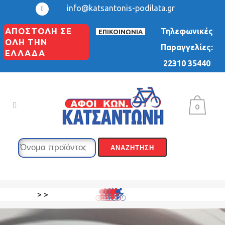
info@katsantonis-podilata.gr
ΑΠΟΣΤΟΛΗ ΣΕ
Τηλεφωνικές
ΕΠΙΚΟΙΝΩΝΙΑ
ΟΛΗ ΤΗΝ
Παραγγελίες:
ΕΛΛΑΔΑ
22310 35440
0
>
>