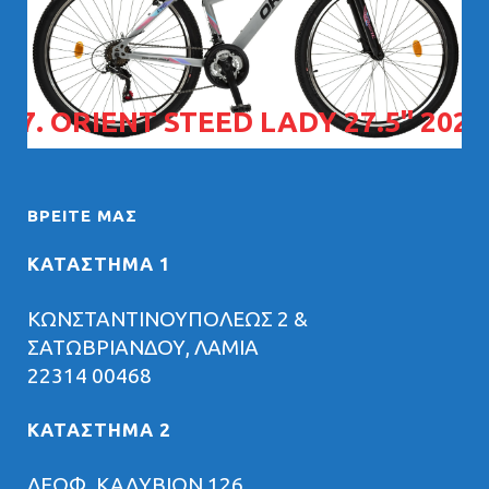
07. ORIENT STEED LADY 27.5" 2026
ΒΡΕΊΤΕ ΜΑΣ
ΚΑΤΑΣΤΗΜΑ 1
ΚΩΝΣΤΑΝΤΙΝΟΥΠΟΛΕΩΣ 2 &
ΣΑΤΩΒΡΙΑΝΔΟΥ, ΛΑΜΙΑ
22314 00468
ΚΑΤΑΣΤΗΜΑ 2
ΛΕΩΦ. ΚΑΛΥΒΙΩΝ 126,