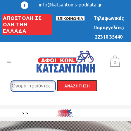
info@katsantonis-podilata.gr
ΑΠΟΣΤΟΛΗ ΣΕ
Τηλεφωνικές
ΕΠΙΚΟΙΝΩΝΙΑ
ΟΛΗ ΤΗΝ
Παραγγελίες:
ΕΛΛΑΔΑ
22310 35440
0
>
>