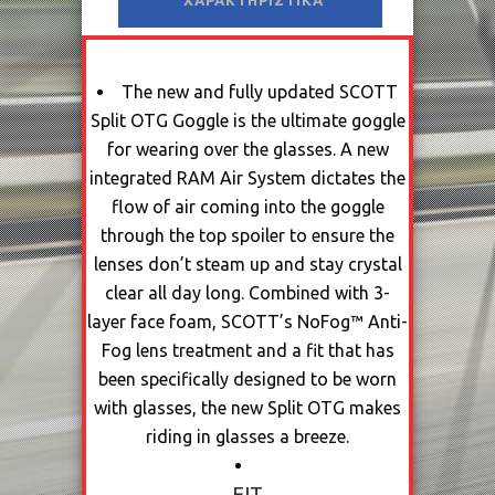
ΧΑΡΑΚΤΗΡΙΣΤΙΚΆ
The new and fully updated SCOTT
Split OTG Goggle is the ultimate goggle
for wearing over the glasses. A new
integrated RAM Air System dictates the
flow of air coming into the goggle
through the top spoiler to ensure the
lenses don’t steam up and stay crystal
clear all day long. Combined with 3-
layer face foam, SCOTT’s NoFog™ Anti-
Fog lens treatment and a fit that has
been specifically designed to be worn
with glasses, the new Split OTG makes
riding in glasses a breeze.
FIT