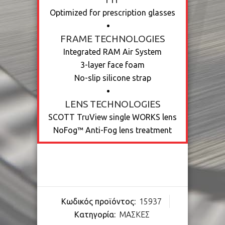
Optimized for prescription glasses
FRAME TECHNOLOGIES
Integrated RAM Air System
3-layer face foam
No-slip silicone strap
LENS TECHNOLOGIES
SCOTT TruView single WORKS lens
NoFog™ Anti-Fog lens treatment
Κωδικός προϊόντος:
15937
Κατηγορία:
ΜΑΣΚΕΣ