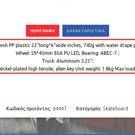
ΠΕΡΙΓΡΑΦΉ
ΧΑΡΑΚΤΗΡΙΣΤΙΚΆ
resh PP plastic 22“long*6“wide inches, 740g with water drape p
Wheel: 59*45mm 85A PU LED, Bearing: ABEC-7 ;
Truck: Aluminium 3.25“;
Nickel-plated high tensile, allen key Unit weight: 1.8kg Max loa
Κωδικός προϊόντος:
64447
Κατηγορία:
Skateboard