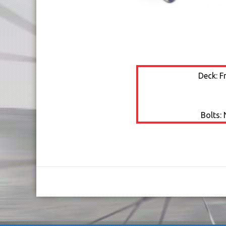
Deck: F
Bolts: 