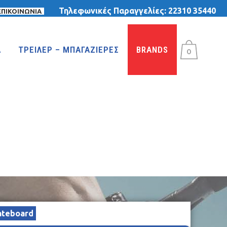
Τηλεφωνικές Παραγγελίες:
22310 35440
ΕΠΙΚΟΙΝΩΝΙΑ
Α
ΤΡΕΙΛΕΡ – ΜΠΑΓΑΖΙΕΡΕΣ
BRANDS
0
ΤΡΙΚΥΚΛΑ
ΤΡΙΚΥΚΛΑ ΜΕ ΤΕΝΤΑ
ΤΡΙΚΥΚΛΑ ΜΕ ΦΟΥΣΚΩΤΕΣ ΡΟΔΕΣ
ΙΣΟΡΡΟΠΙΑΣ
ateboard
MTB 29″ DISC