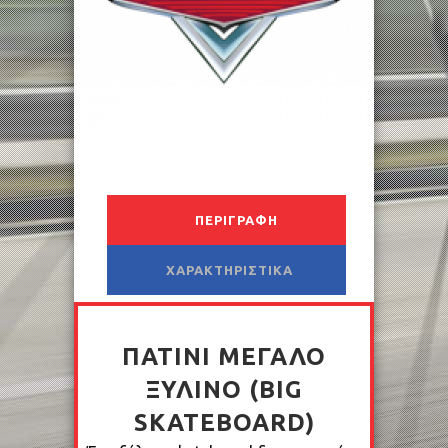
ΠΕΡΙΓΡΑΦΉ
ΧΑΡΑΚΤΗΡΙΣΤΙΚΆ
ΠΑΤΊΝΙ ΜΕΓΆΛΟ
ΞΎΛΙΝΟ (BIG
SKATEBOARD)