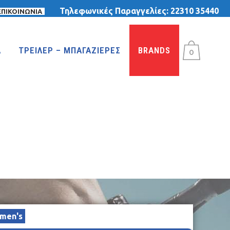
Τηλεφωνικές Παραγγελίες:
22310 35440
ΕΠΙΚΟΙΝΩΝΙΑ
Α
ΤΡΕΙΛΕΡ – ΜΠΑΓΑΖΙΕΡΕΣ
BRANDS
0
ΤΡΙΚΥΚΛΑ
ΤΡΙΚΥΚΛΑ ΜΕ ΤΕΝΤΑ
ΤΡΙΚΥΚΛΑ ΜΕ ΦΟΥΣΚΩΤΕΣ ΡΟΔΕΣ
ΙΣΟΡΡΟΠΙΑΣ
men's
MTB 29″ DISC