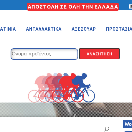
ΑΠΟΣΤΟΛΗ ΣΕ ΟΛΗ ΤΗΝ ΕΛΛΑΔΑ
ΑΤΙΝΙΑ
ΑΝΤΑΛΛΑΚΤΙΚΑ
ΑΞΕΣΟΥΑΡ
ΠΡΟΣΤΑΣΙ
KIDS 18″
KIDS 16″
 (FREESTYLE)
KIDS 14″
KIDS 12″
Wo
COUNTRY
MTB 29″ SCOTT CARBON