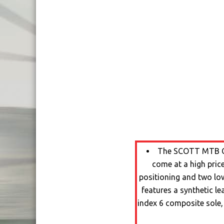
The SCOTT MTB Co
come at a high pric
positioning and two low
features a synthetic l
index 6 composite sole,