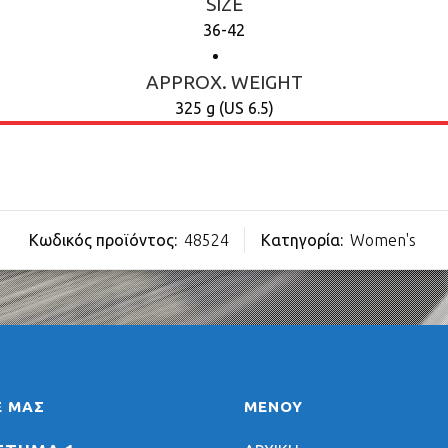
SIZE
36-42
APPROX. WEIGHT
325 g (US 6.5)
Κωδικός προϊόντος:
48524
Κατηγορία:
Women's
Ε ΜΑΣ
ΜΕΝΟΥ