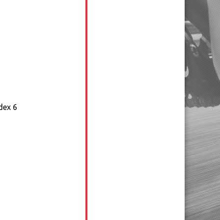
dex 6