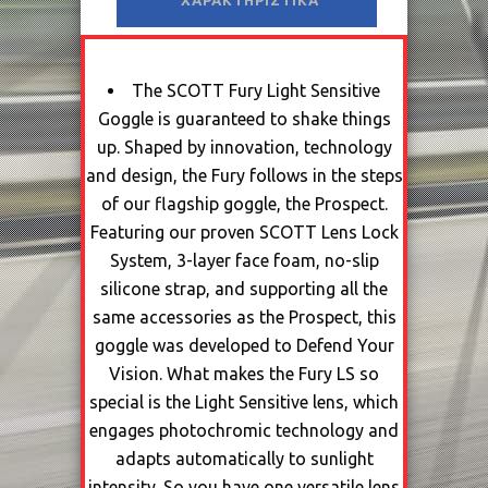
ΧΑΡΑΚΤΗΡΙΣΤΙΚΆ
The SCOTT Fury Light Sensitive
Goggle is guaranteed to shake things
up. Shaped by innovation, technology
and design, the Fury follows in the steps
of our flagship goggle, the Prospect.
Featuring our proven SCOTT Lens Lock
System, 3-layer face foam, no-slip
silicone strap, and supporting all the
same accessories as the Prospect, this
goggle was developed to Defend Your
Vision. What makes the Fury LS so
special is the Light Sensitive lens, which
engages photochromic technology and
adapts automatically to sunlight
intensity. So you have one versatile lens