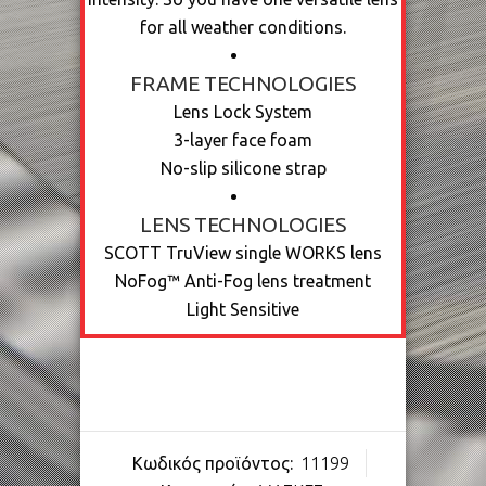
for all weather conditions.
FRAME TECHNOLOGIES
Lens Lock System
3-layer face foam
No-slip silicone strap
LENS TECHNOLOGIES
SCOTT TruView single WORKS lens
NoFog™ Anti-Fog lens treatment
Light Sensitive
Κωδικός προϊόντος:
11199