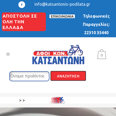
info@katsantonis-podilata.gr
ΑΠΟΣΤΟΛΗ ΣΕ
Τηλεφωνικές
ΕΠΙΚΟΙΝΩΝΙΑ
ΟΛΗ ΤΗΝ
Παραγγελίες:
ΕΛΛΑΔΑ
22310 35440
0
>
>