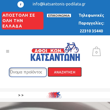
info@katsantonis-podilata.gr
ΑΠΟΣΤΟΛΗ ΣΕ
Τηλεφωνικές
ΕΠΙΚΟΙΝΩΝΙΑ
ΟΛΗ ΤΗΝ
Παραγγελίες:
ΕΛΛΑΔΑ
22310 35440
0
>
>