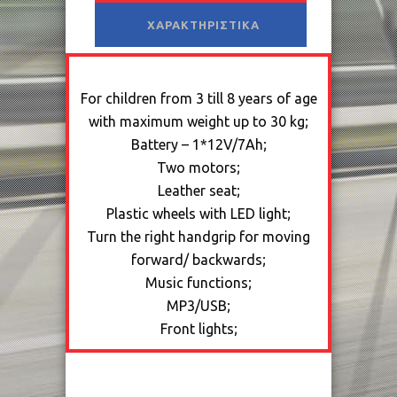
ΧΑΡΑΚΤΗΡΙΣΤΙΚΆ
For children from 3 till 8 years of age
with maximum weight up to 30 kg;
Battery – 1*12V/7Ah;
Two motors;
Leather seat;
Plastic wheels with LED light;
Turn the right handgrip for moving
forward/ backwards;
Music functions;
MP3/USB;
Front lights;