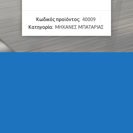
Κωδικός προϊόντος:
40009
Κατηγορία:
ΜΗΧΑΝΕΣ ΜΠΑΤΑΡΙΑΣ