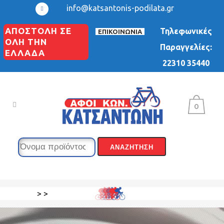
info@katsantonis-podilata.gr
ΑΠΟΣΤΟΛΗ ΣΕ
Τηλεφωνικές
ΕΠΙΚΟΙΝΩΝΙΑ
ΟΛΗ ΤΗΝ
Παραγγελίες:
ΕΛΛΑΔΑ
22310 35440
0
>
>