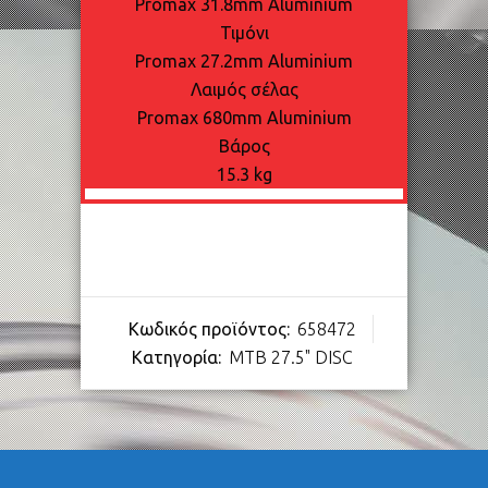
Promax 31.8mm Aluminium
Τιμόνι
Promax 27.2mm Aluminium
Λαιμός σέλας
Promax 680mm Aluminium
Βάρος
15.3 kg
Κωδικός προϊόντος:
658472
Κατηγορία:
MTB 27.5" DISC