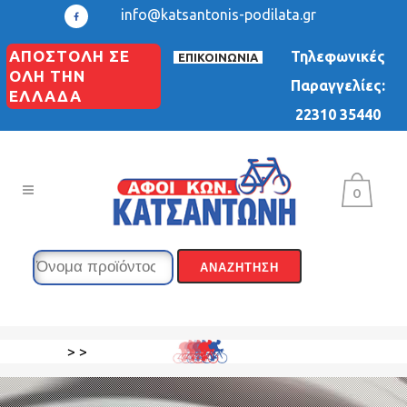
info@katsantonis-podilata.gr
ΑΠΟΣΤΟΛΗ ΣΕ
Τηλεφωνικές
ΕΠΙΚΟΙΝΩΝΙΑ
ΟΛΗ ΤΗΝ
Παραγγελίες:
ΕΛΛΑΔΑ
22310 35440
0
>
>