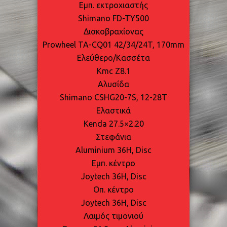
Εμπ. εκτροχιαστής
Shimano FD-TY500
Δισκοβραχίονας
Prowheel TA-CQ01 42/34/24T, 170mm
Ελεύθερο/Κασσέτα
Kmc Z8.1
Αλυσίδα
Shimano CSHG20-7S, 12-28T
Ελαστικά
Kenda 27.5×2.20
Στεφάνια
Aluminium 36H, Disc
Εμπ. κέντρο
Joytech 36H, Disc
Oπ. κέντρο
Joytech 36H, Disc
Λαιμός τιμονιού