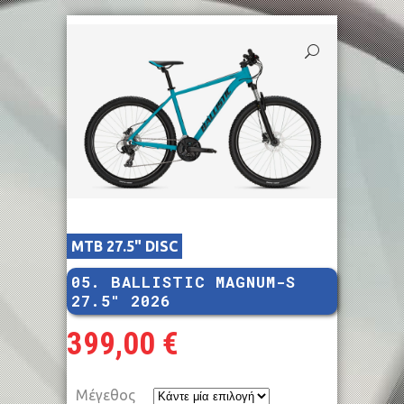
MTB 27.5" DISC
05. BALLISTIC MAGNUM-S
27.5″ 2026
399,00
€
Μέγεθος