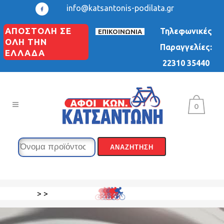
info@katsantonis-podilata.gr
ΑΠΟΣΤΟΛΗ ΣΕ
Τηλεφωνικές
ΕΠΙΚΟΙΝΩΝΙΑ
ΟΛΗ ΤΗΝ
Παραγγελίες:
ΕΛΛΑΔΑ
22310 35440
0
>
>