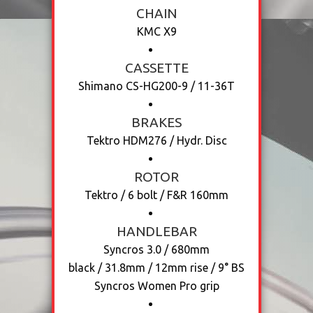
CHAIN
KMC X9
CASSETTE
Shimano CS-HG200-9 / 11-36T
BRAKES
Tektro HDM276 / Hydr. Disc
ROTOR
Tektro / 6 bolt / F&R 160mm
HANDLEBAR
Syncros 3.0 / 680mm
black / 31.8mm / 12mm rise / 9° BS
Syncros Women Pro grip