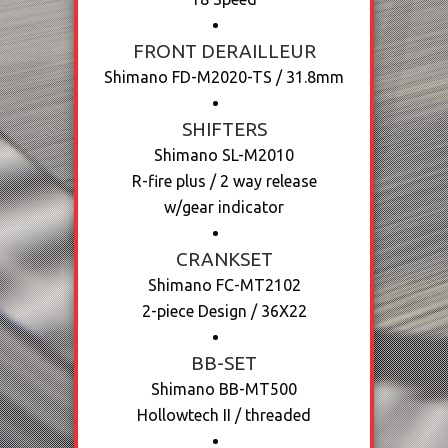
FRONT DERAILLEUR
Shimano FD-M2020-TS / 31.8mm
SHIFTERS
Shimano SL-M2010
R-fire plus / 2 way release
w/gear indicator
CRANKSET
Shimano FC-MT2102
2-piece Design / 36X22
BB-SET
Shimano BB-MT500
Hollowtech II / threaded