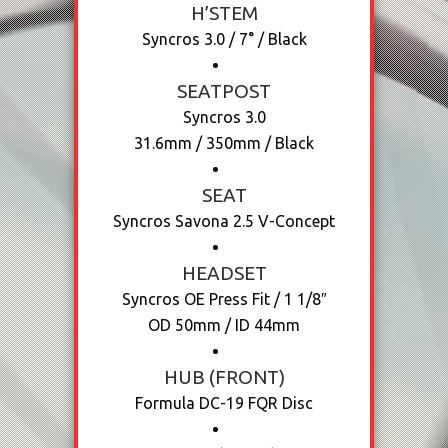
H’STEM
Syncros 3.0 / 7° / Black
SEATPOST
Syncros 3.0
31.6mm / 350mm / Black
SEAT
Syncros Savona 2.5 V-Concept
HEADSET
Syncros OE Press Fit / 1 1/8″
OD 50mm / ID 44mm
HUB (FRONT)
Formula DC-19 FQR Disc