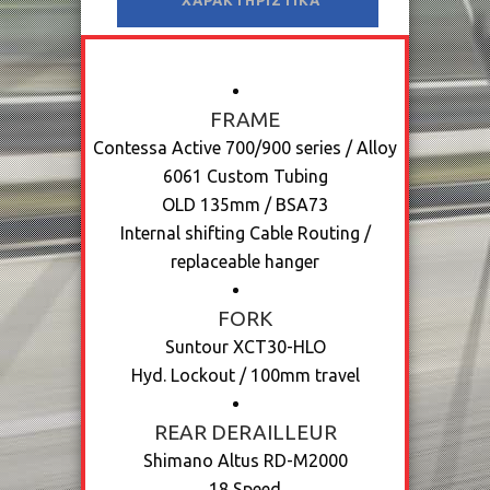
ΧΑΡΑΚΤΗΡΙΣΤΙΚΆ
FRAME
Contessa Active 700/900 series / Alloy
6061 Custom Tubing
OLD 135mm / BSA73
Internal shifting Cable Routing /
replaceable hanger
FORK
Suntour XCT30-HLO
Hyd. Lockout / 100mm travel
REAR DERAILLEUR
Shimano Altus RD-M2000
18 Speed