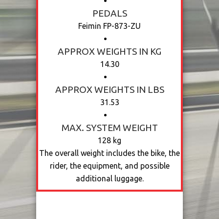
PEDALS
Feimin FP-873-ZU
APPROX WEIGHTS IN KG
14.30
APPROX WEIGHTS IN LBS
31.53
MAX. SYSTEM WEIGHT
128 kg
The overall weight includes the bike, the
rider, the equipment, and possible
additional luggage.