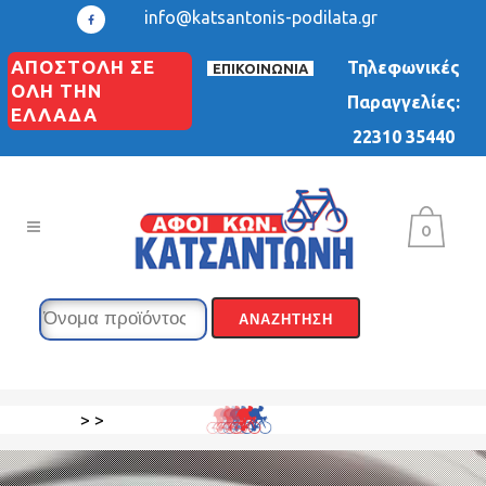
info@katsantonis-podilata.gr
ΑΠΟΣΤΟΛΗ ΣΕ
Τηλεφωνικές
ΕΠΙΚΟΙΝΩΝΙΑ
ΟΛΗ ΤΗΝ
Παραγγελίες:
ΕΛΛΑΔΑ
22310 35440
0
>
>