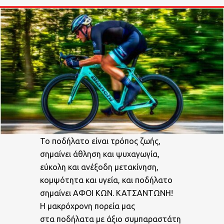
Το ποδήλατο είναι τρόπος ζωής,
σημαίνει άθληση και ψυχαγωγία,
εύκολη και ανέξοδη μετακίνηση,
κομψότητα και υγεία, και ποδήλατο
σημαίνει ΑΦΟΙ ΚΩΝ. ΚΑΤΣΑΝΤΩΝΗ!
Η μακρόχρονη πορεία μας
στα ποδήλατα με άξιο συμπαραστάτη