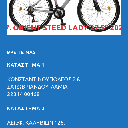
07. ORIENT STEED LADY 27.5" 2026
ΒΡΕΊΤΕ ΜΑΣ
ΚΑΤΑΣΤΗΜΑ 1
ΚΩΝΣΤΑΝΤΙΝΟΥΠΟΛΕΩΣ 2 &
ΣΑΤΩΒΡΙΑΝΔΟΥ, ΛΑΜΙΑ
22314 00468
ΚΑΤΑΣΤΗΜΑ 2
ΛΕΩΦ. ΚΑΛΥΒΙΩΝ 126,