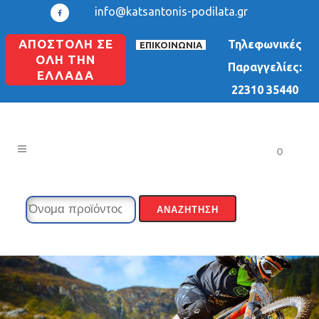
info@katsantonis-podilata.gr
ΑΠΟΣΤΟΛΗ ΣΕ
Τηλεφωνικές
ΕΠΙΚΟΙΝΩΝΙΑ
ΟΛΗ ΤΗΝ
Παραγγελίες:
ΕΛΛΑΔΑ
22310 35440
0