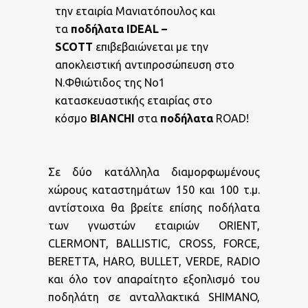
την εταιρία Μανιατόπουλος και
τα
ποδήλατα
IDEAL –
SCOTT
επιβεβαιώνεται με την
αποκλειστική αντιπροσώπευση στο
Ν.Φθιώτιδος της Νο1
κατασκευαστικής εταιρίας στο
κόσμο
BIANCHI
στα
ποδήλατα
ROAD!
Σε δύο κατάλληλα διαμορφωμένους
χώρους καταστημάτων 150 και 100 τ.μ.
αντίστοιχα θα βρείτε επίσης ποδήλατα
των γνωστών εταιριών ORIENT,
CLERMONT, BALLISTIC, CROSS, FORCE,
BERETTA, HARO, BULLET, VERDE, RADIO
και όλο τον απαραίτητο εξοπλισμό του
ποδηλάτη σε ανταλλακτικά SHIMANO,