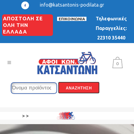
info@katsantonis-podilata.gr
ΑΠΟΣΤΟΛΗ ΣΕ
Τηλεφωνικές
ΕΠΙΚΟΙΝΩΝΙΑ
ΟΛΗ ΤΗΝ
Παραγγελίες:
ΕΛΛΑΔΑ
22310 35440
0
>
>