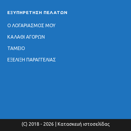
ΕΞΥΠΗΡΈΤΗΣΗ ΠΕΛΑΤΏΝ
Ο ΛΟΓΑΡΙΑΣΜΟΣ ΜΟΥ
ΚΑΛΑΘΙ ΑΓΟΡΩΝ
ΤΑΜΕΙΟ
ΕΞΕΛΙΞΗ ΠΑΡΑΓΓΕΛΙΑΣ
(C) 2018
- 2026 | Κατασκευή ιστοσελίδας