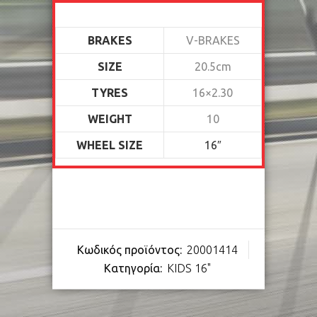
BRAKES
V-BRAKES
SIZE
20.5cm
TYRES
16×2.30
WEIGHT
10
WHEEL SIZE
16″
Κωδικός προϊόντος:
20001414
Κατηγορία:
KIDS 16"