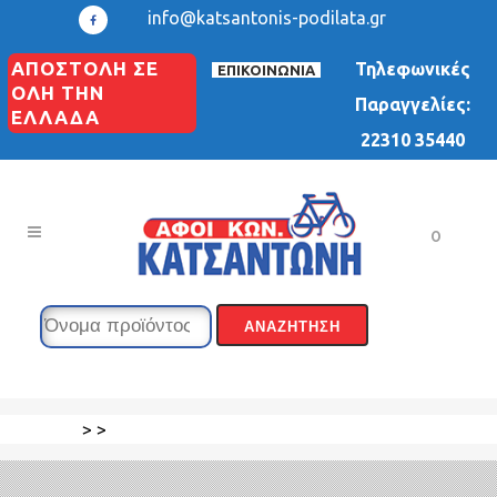
info@katsantonis-podilata.gr
ΑΠΟΣΤΟΛΗ ΣΕ
Τηλεφωνικές
ΕΠΙΚΟΙΝΩΝΙΑ
ΟΛΗ ΤΗΝ
Παραγγελίες:
ΕΛΛΑΔΑ
22310 35440
0
>
>