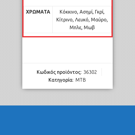
ΧΡΏΜΑΤΑ
Κόκκινο
,
Ασημί
,
Γκρί
,
Κίτρινο
,
Λευκό
,
Μαύρο
,
Μπλε
,
Μωβ
Κωδικός προϊόντος:
36302
Κατηγορία:
MTB