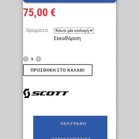
75,00
€
Χρώματα
Εκκαθάριση
ΠΡΟΣΘΉΚΗ ΣΤΟ ΚΑΛΆΘΙ
ΠΕΡΙΓΡΑΦΉ