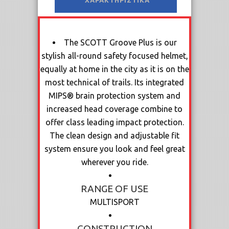
ΧΑΡΑΚΤΗΡΙΣΤΙΚΆ
The SCOTT Groove Plus is our
stylish all-round safety focused helmet,
equally at home in the city as it is on the
most technical of trails. Its integrated
MIPS® brain protection system and
increased head coverage combine to
offer class leading impact protection.
The clean design and adjustable fit
system ensure you look and feel great
wherever you ride.
RANGE OF USE
MULTISPORT
CONSTRUCTION