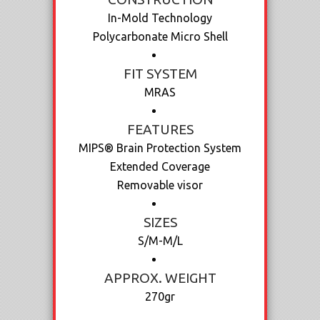
In-Mold Technology
Polycarbonate Micro Shell
FIT SYSTEM
MRAS
FEATURES
MIPS® Brain Protection System
Extended Coverage
Removable visor
SIZES
S/M-M/L
APPROX. WEIGHT
270gr