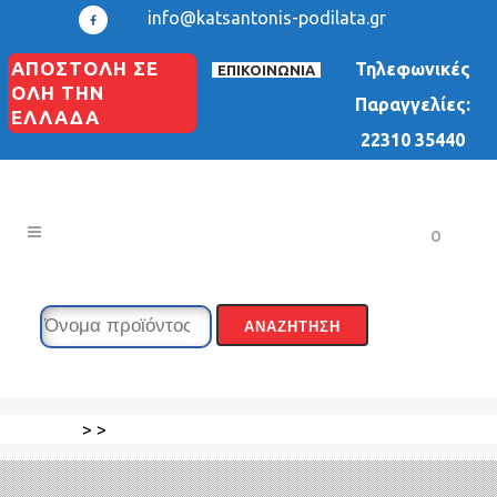
info@katsantonis-podilata.gr
ΑΠΟΣΤΟΛΗ ΣΕ
Τηλεφωνικές
ΕΠΙΚΟΙΝΩΝΙΑ
ΟΛΗ ΤΗΝ
Παραγγελίες:
ΕΛΛΑΔΑ
22310 35440
0
>
>