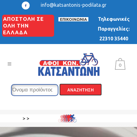
info@katsantonis-podilata.gr
ΑΠΟΣΤΟΛΗ ΣΕ
Τηλεφωνικές
ΕΠΙΚΟΙΝΩΝΙΑ
ΟΛΗ ΤΗΝ
Παραγγελίες:
ΕΛΛΑΔΑ
22310 35440
0
>
>