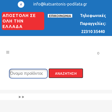
info@katsantonis-podilata.gr
ΑΠΟΣΤΟΛΗ ΣΕ
Τηλεφωνικές
ΕΠΙΚΟΙΝΩΝΙΑ
ΟΛΗ ΤΗΝ
Παραγγελίες:
ΕΛΛΑΔΑ
22310 35440
0
>
>