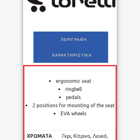
ΠΕΡΙΓΡΑΦΉ
ΧΑΡΑΚΤΗΡΙΣΤΙΚΆ
ergonomic seat
ringbell
pedals
2 positions for mounting of the seat
EVA wheels
ΧΡΏΜΑΤΑ
Γκρι
,
Κίτρινο
,
Λευκό
,