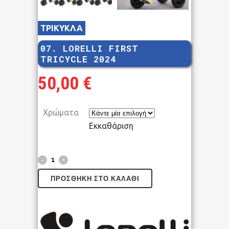
ΤΡΙΚΥΚΛΑ
07. LORELLI FIRST
TRICYCLE 2024
50,00
€
Χρώματα
Εκκαθάριση
ΠΡΟΣΘΉΚΗ ΣΤΟ ΚΑΛΆΘΙ