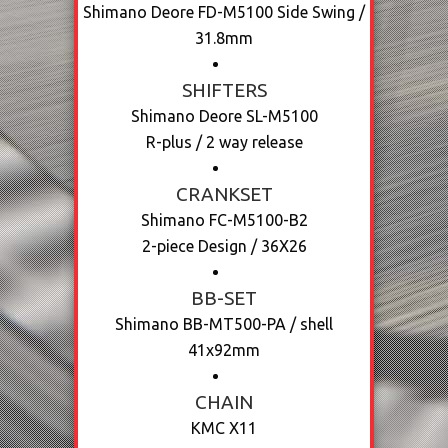
Shimano Deore FD-M5100 Side Swing /
31.8mm
SHIFTERS
Shimano Deore SL-M5100
R-plus / 2 way release
CRANKSET
Shimano FC-M5100-B2
2-piece Design / 36X26
BB-SET
Shimano BB-MT500-PA / shell
41x92mm
CHAIN
KMC X11