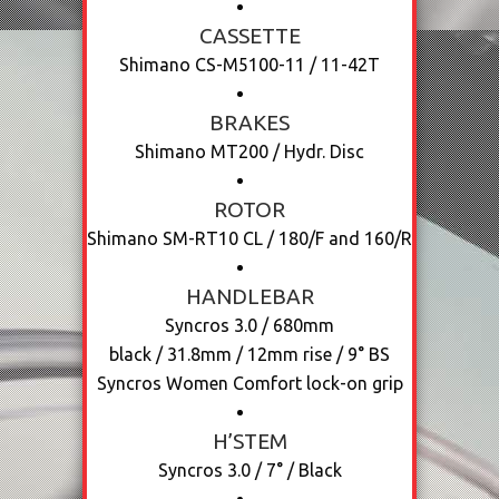
CASSETTE
Shimano CS-M5100-11 / 11-42T
BRAKES
Shimano MT200 / Hydr. Disc
ROTOR
Shimano SM-RT10 CL / 180/F and 160/R
HANDLEBAR
Syncros 3.0 / 680mm
black / 31.8mm / 12mm rise / 9° BS
Syncros Women Comfort lock-on grip
H’STEM
Syncros 3.0 / 7° / Black