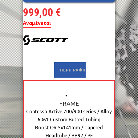
999,00
€
Αναμένεται
ΠΕΡΙΓΡΑΦΉ
FRAME
Contessa Active 700/900 series / Alloy
6061 Custom Butted Tubing
Boost QR 5x141mm / Tapered
Headtube / BB92 / PF