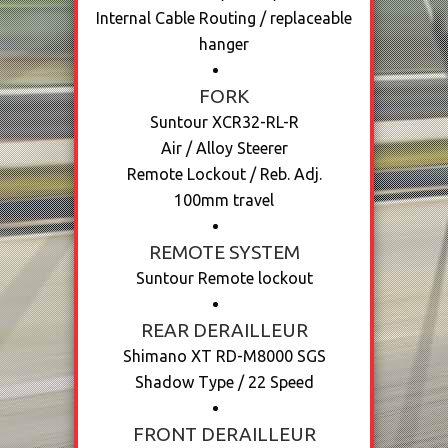
Internal Cable Routing / replaceable
hanger
FORK
Suntour XCR32-RL-R
Air / Alloy Steerer
Remote Lockout / Reb. Adj.
100mm travel
REMOTE SYSTEM
Suntour Remote lockout
REAR DERAILLEUR
Shimano XT RD-M8000 SGS
Shadow Type / 22 Speed
FRONT DERAILLEUR