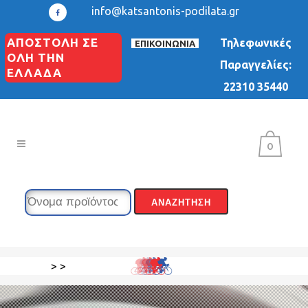
info@katsantonis-podilata.gr
ΑΠΟΣΤΟΛΗ ΣΕ
Τηλεφωνικές
ΕΠΙΚΟΙΝΩΝΙΑ
ΟΛΗ ΤΗΝ
Παραγγελίες:
ΕΛΛΑΔΑ
22310 35440
0
>
>