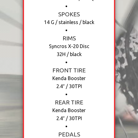
SPOKES
14 G / stainless / black
RIMS
Syncros X-20 Disc
32H / black
FRONT TIRE
Kenda Booster
2.4″ / 30TPI
REAR TIRE
Kenda Booster
2.4″ / 30TPI
PEDALS