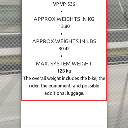
VP VP-536
APPROX WEIGHTS IN KG
13.80
APPROX WEIGHTS IN LBS
30.42
MAX. SYSTEM WEIGHT
128 kg
The overall weight includes the bike, the
rider, the equipment, and possible
additional luggage.