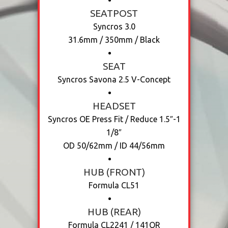
SEATPOST
Syncros 3.0
31.6mm / 350mm / Black
SEAT
Syncros Savona 2.5 V-Concept
HEADSET
Syncros OE Press Fit / Reduce 1.5″-1
1/8″
OD 50/62mm / ID 44/56mm
HUB (FRONT)
Formula CL51
HUB (REAR)
Formula CL2241 / 141QR