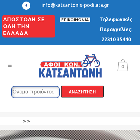
info@katsantonis-podilata.gr
ΑΠΟΣΤΟΛΗ ΣΕ
Τηλεφωνικές
ΕΠΙΚΟΙΝΩΝΙΑ
ΟΛΗ ΤΗΝ
Παραγγελίες:
ΕΛΛΑΔΑ
22310 35440
0
>
>