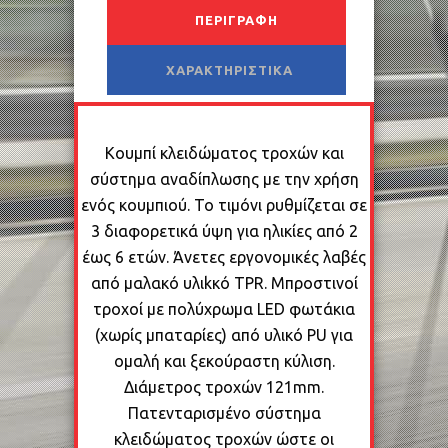
ΠΕΡΙΓΡΑΦΉ
ΧΑΡΑΚΤΗΡΙΣΤΙΚΆ
Κουμπί κλειδώματος τροχών και
σύστημα αναδίπλωσης με την χρήση
ενός κουμπιού. Το τιμόνι ρυθμίζεται σε
3 διαφορετικά ύψη για ηλικίες από 2
έως 6 ετών. Άνετες εργονομικές λαβές
από μαλακό υλιkκό TPR. Μπροστινοί
τροχοί με πολύχρωμα LED φωτάκια
(χωρίς μπαταρίες) από υλικό PU για
ομαλή και ξεκούραστη κύλιση.
Διάμετρος τροχών 121mm.
Πατενταρισμένο σύστημα
κλειδώματος τροχών ώστε οι