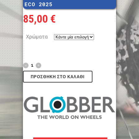
ECO 2025
85,00
€
Χρώματα
ΠΡΟΣΘΉΚΗ ΣΤΟ ΚΑΛΆΘΙ