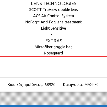
LENS TECHNOLOGIES
SCOTT TruView double lens
ACS Air Control System
NoFog™ Anti-Fog lens treatment
Light Sensitive
EXTRAS
Microfiber goggle bag
Noseguard
Κωδικός προϊόντος:
68920
Κατηγορία:
ΜΑΣΚΕΣ