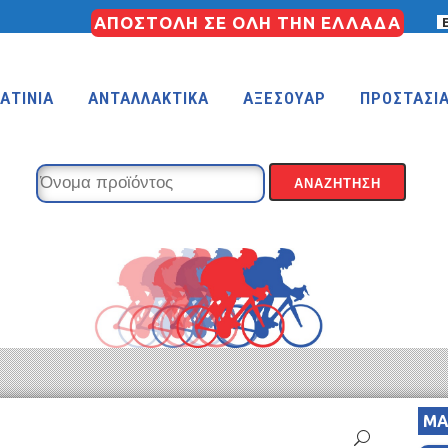
ΑΠΟΣΤΟΛΗ ΣΕ ΟΛΗ ΤΗΝ ΕΛΛΑΔΑ
ΑΤΙΝΙΑ
ΑΝΤΑΛΛΑΚΤΙΚΑ
ΑΞΕΣΟΥΑΡ
ΠΡΟΣΤΑΣΙ
KIDS 18″
KIDS 16″
 (FREESTYLE)
KIDS 14″
KIDS 12″
ΜΑ
COUNTRY
MTB 29″ SCOTT CARBON