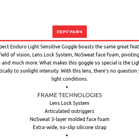
ΠΕΡΙΓΡΑΦΉ
ct Enduro Light Sensitive Goggle boasts the same great feat
field of vision, Lens Lock System, NoSweat face foam, pivoting
 and much more. What makes this goggle so special is the Ligh
ally to sunlight intensity. With this lens, there’s no question 
light conditions.
FRAME TECHNOLOGIES
Lens Lock System
Articulated outriggers
NoSweat 3-layer molded face foam
Extra-wide, no-slip silicone strap