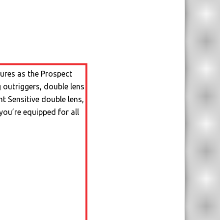
ures as the Prospect
 outriggers, double lens
t Sensitive double lens,
you’re equipped for all