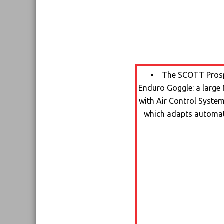
The SCOTT Prospe
Enduro Goggle: a large 
with Air Control System
which adapts automatic