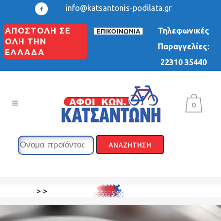
info@katsantonis-podilata.gr
ΑΠΟΣΤΟΛΗ ΣΕ
Τηλεφωνικές
ΕΠΙΚΟΙΝΩΝΙΑ
ΟΛΗ ΤΗΝ
Παραγγελίες:
ΕΛΛΑΔΑ
22310 35440
0
>
>