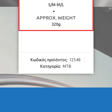
S/M-M/L
APPROX. WEIGHT
320g
Κωδικός προϊόντος:
12548
Κατηγορία:
MTB