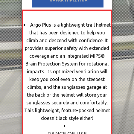
ΧΑΡΑΚΤΗΡΙΣΤΙΚΆ
Argo Plus is a lightweight trail helmet
that has been designed to help you
climb and descend with confidence. It
provides superior safety with extended
coverage and an integrated MIPS®
Brain Protection System for rotational
impacts. Its optimized ventilation will
keep you cool even on the steepest
climbs, and the sunglasses garage at
the back of the helmet will store your
sunglasses securely and comfortably.
This lightweight, feature-packed helmet
doesn’t lack style either!
RANGE OF USE