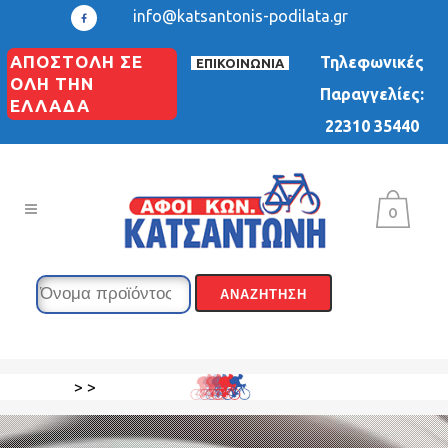
info@katsantonis-podilata.gr
ΑΠΟΣΤΟΛΗ ΣΕ
Τηλεφωνικές
ΕΠΙΚΟΙΝΩΝΙΑ
ΟΛΗ ΤΗΝ
Παραγγελίες:
ΕΛΛΑΔΑ
22310 35440
0
>
>