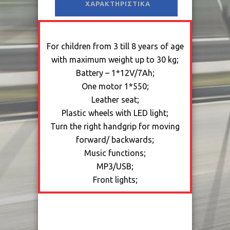
ΧΑΡΑΚΤΗΡΙΣΤΙΚΆ
For children from 3 till 8 years of age
with maximum weight up to 30 kg;
Battery – 1*12V/7Ah;
One motor 1*550;
Leather seat;
Plastic wheels with LED light;
Turn the right handgrip for moving
forward/ backwards;
Music functions;
MP3/USB;
Front lights;