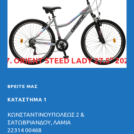
07. ORIENT STEED LADY 27.5" 2026
ΒΡΕΊΤΕ ΜΑΣ
ΚΑΤΑΣΤΗΜΑ 1
ΚΩΝΣΤΑΝΤΙΝΟΥΠΟΛΕΩΣ 2 &
ΣΑΤΩΒΡΙΑΝΔΟΥ, ΛΑΜΙΑ
22314 00468