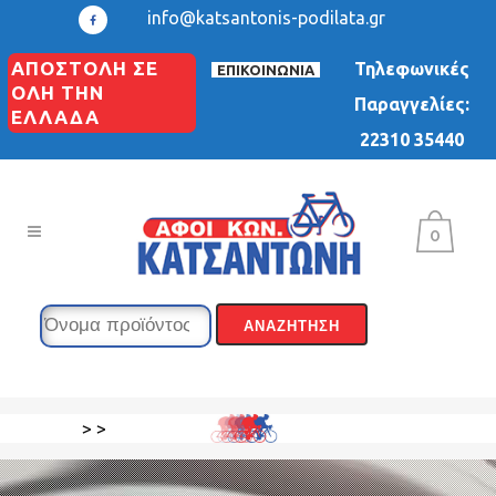
info@katsantonis-podilata.gr
ΑΠΟΣΤΟΛΗ ΣΕ
Τηλεφωνικές
ΕΠΙΚΟΙΝΩΝΙΑ
ΟΛΗ ΤΗΝ
Παραγγελίες:
ΕΛΛΑΔΑ
22310 35440
0
>
>