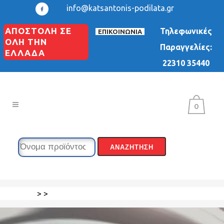
info@katsantonis-podilata.gr
ΑΠΟΣΤΟΛΗ ΣΕ
Τηλεφωνικές
ΕΠΙΚΟΙΝΩΝΙΑ
ΟΛΗ ΤΗΝ
Παραγγελίες:
ΕΛΛΑΔΑ
22310 35440
0
>
>