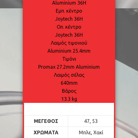
Aluminium 36H
Εμπ. κέντρο
Joytech 36H
Oπ. κέντρο
Joytech 36H
Λαιμός τιμονιού
Aluminium 25.4mm
Τιμόνι
Promax 27.2mm Aluminium
Λαιμός σέλας
640mm
Βάρος
13.3 kg
ΜΈΓΕΘΟΣ
47
,
53
ΧΡΏΜΑΤΑ
Μπλε
,
Χακί