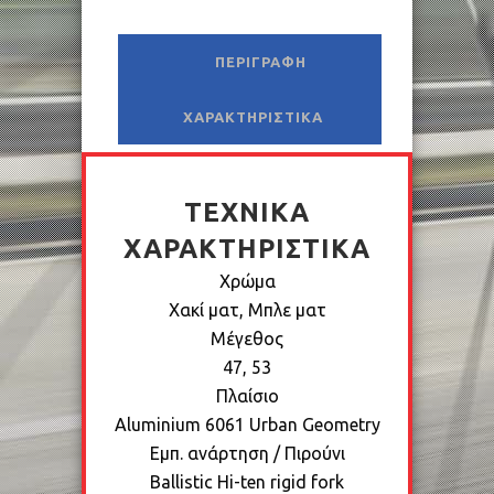
ΠΕΡΙΓΡΑΦΉ
ΧΑΡΑΚΤΗΡΙΣΤΙΚΆ
ΤΕΧΝΙΚΆ
ΧΑΡΑΚΤΗΡΙΣΤΙΚΆ
Χρώμα
Xακί ματ, Μπλε ματ
Μέγεθος
47, 53
Πλαίσιο
Aluminium 6061 Urban Geometry
Εμπ. ανάρτηση / Πιρούνι
Ballistic Hi-ten rigid fork