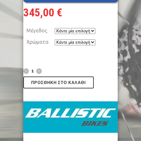
345,00
€
Μέγεθος
Χρώματα
ΠΡΟΣΘΉΚΗ ΣΤΟ ΚΑΛΆΘΙ