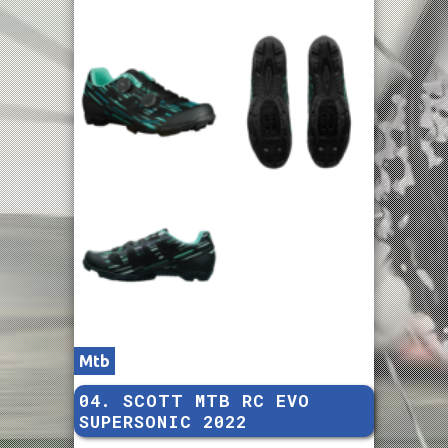
Mtb
04. SCOTT MTB RC EVO
SUPERSONIC 2022