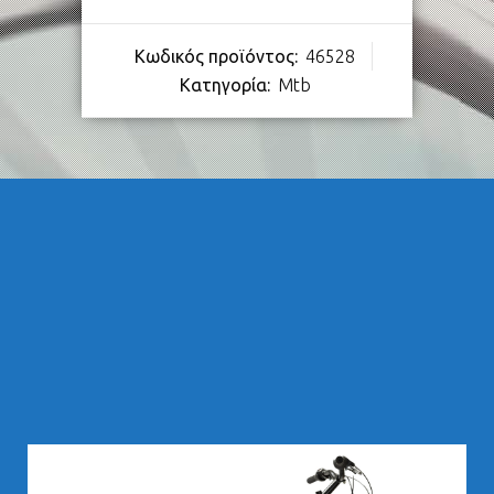
Κωδικός προϊόντος:
46528
Κατηγορία:
Mtb
283,00
€