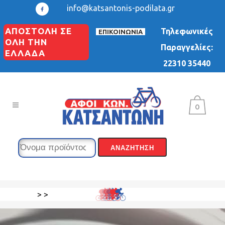
info@katsantonis-podilata.gr
ΑΠΟΣΤΟΛΗ ΣΕ
Τηλεφωνικές
ΕΠΙΚΟΙΝΩΝΙΑ
ΟΛΗ ΤΗΝ
Παραγγελίες:
ΕΛΛΑΔΑ
22310 35440
0
>
>