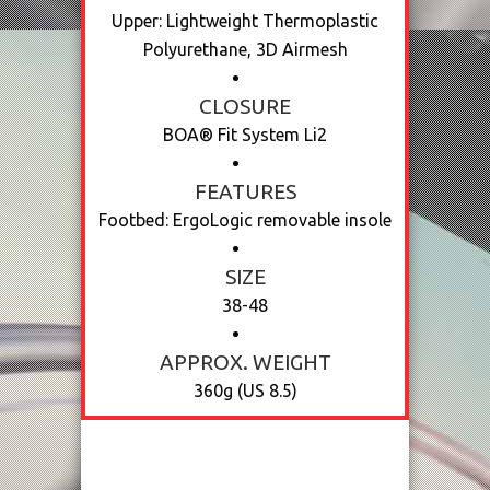
Upper: Lightweight Thermoplastic
Polyurethane, 3D Airmesh
CLOSURE
BOA® Fit System Li2
FEATURES
Footbed: ErgoLogic removable insole
SIZE
38-48
APPROX. WEIGHT
360g (US 8.5)