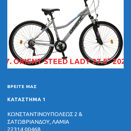
07. ORIENT STEED LADY 27.5" 2026
ΒΡΕΊΤΕ ΜΑΣ
ΚΑΤΑΣΤΗΜΑ 1
ΚΩΝΣΤΑΝΤΙΝΟΥΠΟΛΕΩΣ 2 &
ΣΑΤΩΒΡΙΑΝΔΟΥ, ΛΑΜΙΑ
22314 00468