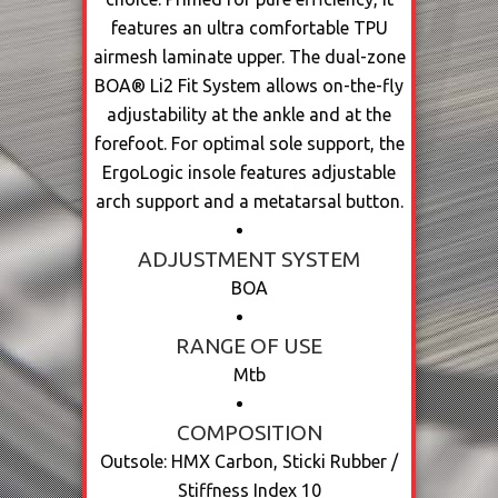
features an ultra comfortable TPU
airmesh laminate upper. The dual-zone
BOA® Li2 Fit System allows on-the-fly
adjustability at the ankle and at the
forefoot. For optimal sole support, the
ErgoLogic insole features adjustable
arch support and a metatarsal button.
ADJUSTMENT SYSTEM
BOA
RANGE OF USE
Mtb
COMPOSITION
Outsole: HMX Carbon, Sticki Rubber /
Stiffness Index 10