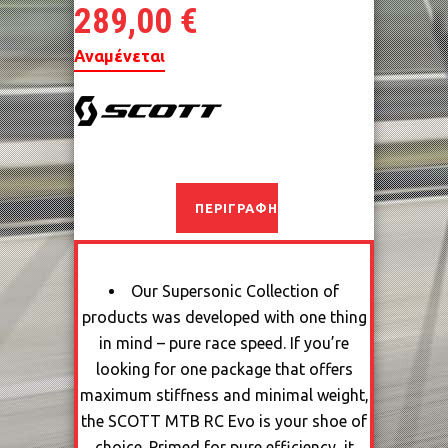
289,00
€
Αναμένεται
ΠΕΡΙΓΡΑΦΉ
Our Supersonic Collection of
products was developed with one thing
in mind – pure race speed. If you’re
looking for one package that offers
maximum stiffness and minimal weight,
the SCOTT MTB RC Evo is your shoe of
choice. Primed for pure efficiency, it