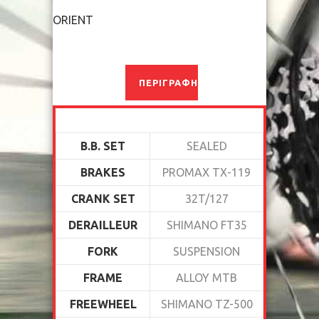
ORIENT
ΠΕΡΙΓΡΑΦΉ
B.B. SET
SEALED
BRAKES
PROMAX TX-119
CRANK SET
32T/127
DERAILLEUR
SHIMANO FT35
FORK
SUSPENSION
FRAME
ALLOY MTB
FREEWHEEL
SHIMANO TZ-500