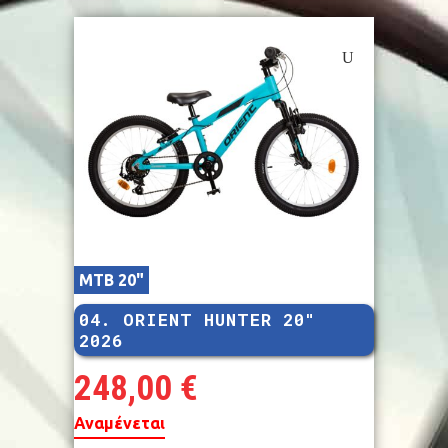
MTB 20"
04. ORIENT HUNTER 20″
2026
248,00
€
Αναμένεται