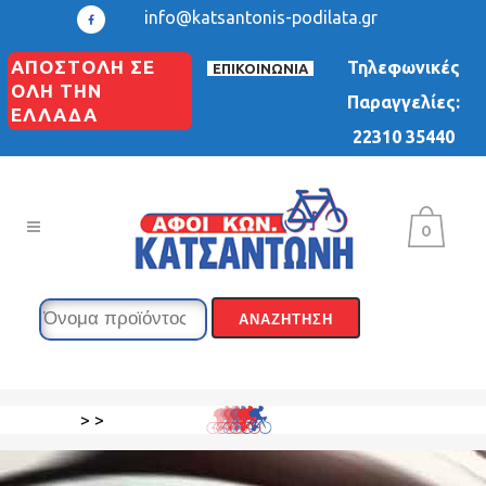
info@katsantonis-podilata.gr
ΑΠΟΣΤΟΛΗ ΣΕ
Τηλεφωνικές
ΕΠΙΚΟΙΝΩΝΙΑ
ΟΛΗ ΤΗΝ
Παραγγελίες:
ΕΛΛΑΔΑ
22310 35440
0
>
>