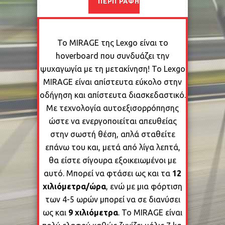
ΠΕΡΙΓΡΑΦΉ
Το MIRAGE της Lexgo είναι το
hoverboard που συνδυάζει την
ψυχαγωγία με τη μετακίνηση! Το Lexgo
MIRAGE είναι απίστευτα εύκολο στην
οδήγηση και απίστευτα διασκεδαστικό.
Με τεχνολογία αυτοεξισορρόπησης
ώστε να ενεργοποιείται απευθείας
στην σωστή θέση, απλά σταθείτε
επάνω του και, μετά από λίγα λεπτά,
θα είστε σίγουρα εξοικειωμένοι με
αυτό. Μπορεί να φτάσει ως και τα
12
χιλιόμετρα/ώρα
, ενώ με μια φόρτιση
των 4-5 ωρών μπορεί να σε διανύσει
ως και
9 χιλιόμετρα
. Το MIRAGE είναι