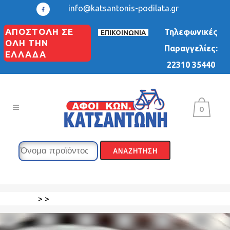
info@katsantonis-podilata.gr
ΑΠΟΣΤΟΛΗ ΣΕ
Τηλεφωνικές
ΕΠΙΚΟΙΝΩΝΙΑ
ΟΛΗ ΤΗΝ
Παραγγελίες:
ΕΛΛΑΔΑ
22310 35440
0
>
>