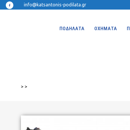
info@katsantonis-podilata.gr
ΠΟΔΗΛΑΤΑ
ΟΧΗΜΑΤΑ
Π
ΤΡΙΚΥΚΛΑ
ΤΡΙΚΥΚΛΑ ΜΕ ΤΕΝΤΑ
>
>
ΤΡΙΚΥΚΛΑ ΜΕ ΦΟΥΣΚΩΤΕΣ ΡΟΔΕΣ
ΙΣΟΡΡΟΠΙΑΣ
KIDS 18″