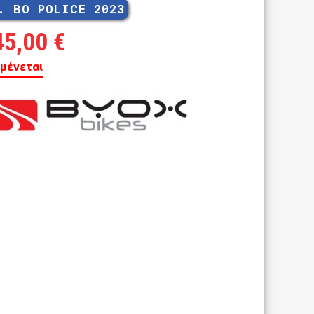
. BO POLICE 2023
45,00
€
μένεται