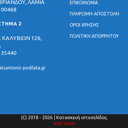
ΡΙΑΝΔΟΥ, ΛΑΜΙΑ
ΕΠΙΚΟΙΝΩΝΙΑ
 00468
ΠΛΗΡΩΜΗ-ΑΠΟΣΤΟΛΗ
ΣΤΗΜΑ 2
ΟΡΟΙ ΧΡΗΣΗΣ
ΠΟΛΙΤΙΚΗ ΑΠΟΡΡΗΤΟΥ
 ΚΑΛΥΒΙΩΝ 126,
Α
 35440
tsantonis-podilata.gr
(C) 2018
- 2026 | Κατασκευή ιστοσελίδας
RESET MEDIA