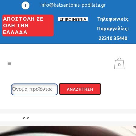
info@katsantonis-podilata.gr
ΑΠΟΣΤΟΛΗ ΣΕ
Τηλεφωνικές
ΕΠΙΚΟΙΝΩΝΙΑ
ΟΛΗ ΤΗΝ
Παραγγελίες:
ΕΛΛΑΔΑ
22310 35440
0
>
>