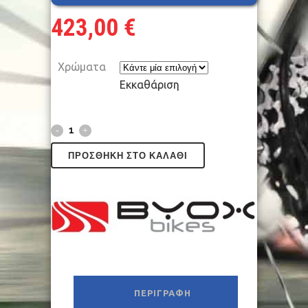
423,00
€
Χρώματα
Εκκαθάριση
ΠΡΟΣΘΉΚΗ ΣΤΟ ΚΑΛΆΘΙ
ΠΕΡΙΓΡΑΦΉ