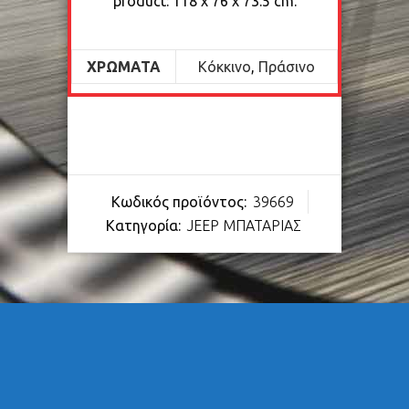
product: 118 x 76 x 73.5 cm.
ΧΡΏΜΑΤΑ
Κόκκινο
,
Πράσινο
Κωδικός προϊόντος:
39669
Κατηγορία:
JEEP ΜΠΑΤΑΡΙΑΣ