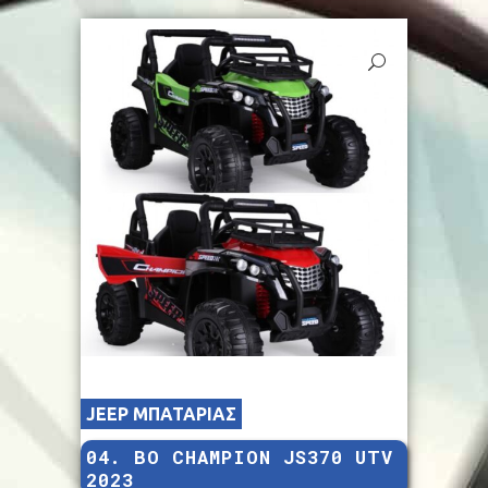
JEEP ΜΠΑΤΑΡΙΑΣ
04. ΒΟ CHAMPION JS370 UTV
2023