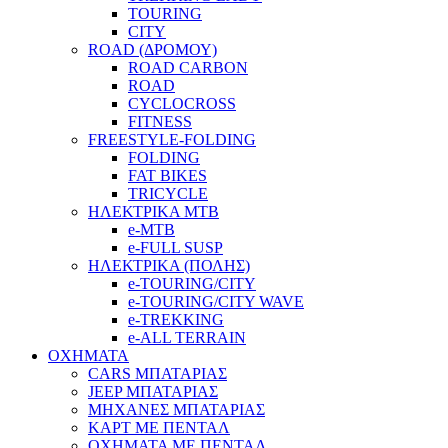
TOURING
CITY
ROAD (ΔΡΟΜΟΥ)
ROAD CARBON
ROAD
CYCLOCROSS
FITNESS
FREESTYLE-FOLDING
FOLDING
FAT BIKES
TRICYCLE
ΗΛΕΚΤΡΙΚΑ MTB
e-MTB
e-FULL SUSP
ΗΛΕΚΤΡΙΚΑ (ΠΟΛΗΣ)
e-TOURING/CITY
e-TOURING/CITY WAVE
e-TREKKING
e-ALL TERRAIN
ΟΧΗΜΑΤΑ
CARS ΜΠΑΤΑΡΙΑΣ
JEEP ΜΠΑΤΑΡΙΑΣ
ΜΗΧΑΝΕΣ ΜΠΑΤΑΡΙΑΣ
ΚΑΡΤ ΜΕ ΠΕΝΤΑΛ
ΟΧΗΜΑΤΑ ΜΕ ΠΕΝΤΑΛ