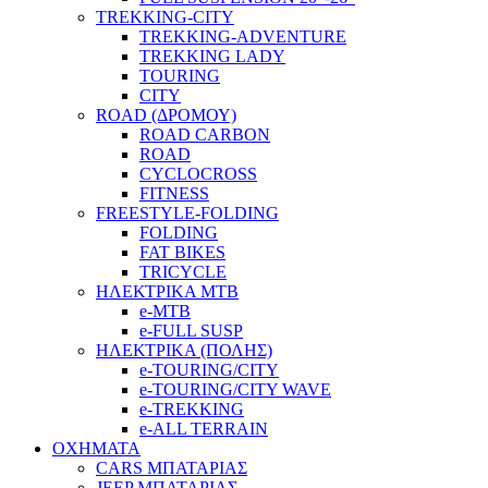
TREKKING-CITY
TREKKING-ADVENTURE
TREKKING LADY
TOURING
CITY
ROAD (ΔΡΟΜΟΥ)
ROAD CARBON
ROAD
CYCLOCROSS
FITNESS
FREESTYLE-FOLDING
FOLDING
FAT BIKES
TRICYCLE
ΗΛΕΚΤΡΙΚΑ MTB
e-MTB
e-FULL SUSP
ΗΛΕΚΤΡΙΚΑ (ΠΟΛΗΣ)
e-TOURING/CITY
e-TOURING/CITY WAVE
e-TREKKING
e-ALL TERRAIN
ΟΧΗΜΑΤΑ
CARS ΜΠΑΤΑΡΙΑΣ
JEEP ΜΠΑΤΑΡΙΑΣ