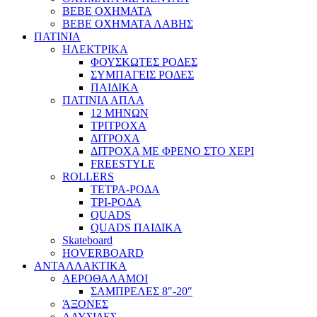
BEBE ΟΧΗΜΑΤΑ
BEBE ΟΧΗΜΑΤΑ ΛΑΒΗΣ
ΠΑΤΙΝΙΑ
ΗΛΕΚΤΡΙΚΑ
ΦΟΥΣΚΩΤΕΣ ΡΟΔΕΣ
ΣΥΜΠΑΓΕΙΣ ΡΟΔΕΣ
ΠΑΙΔΙΚΑ
ΠΑΤΙΝΙΑ ΑΠΛΑ
12 ΜΗΝΩΝ
ΤΡΙΤΡΟΧΑ
ΔΙΤΡΟΧΑ
ΔΙΤΡΟΧΑ ΜΕ ΦΡΕΝΟ ΣΤΟ ΧΕΡΙ
FREESTYLE
ROLLERS
ΤΕΤΡΑ-ΡΟΔΑ
ΤΡΙ-ΡΟΔΑ
QUADS
QUADS ΠΑΙΔΙΚΑ
Skateboard
HOVERBOARD
ΑΝΤΑΛΛΑΚΤΙΚΑ
ΑΕΡΟΘΑΛΑΜΟΙ
ΣΑΜΠΡΕΛΕΣ 8″-20″
ΆΞΟΝΕΣ
ΑΛΥΣΙΔΕΣ