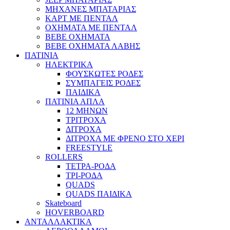
ΜΗΧΑΝΕΣ ΜΠΑΤΑΡΙΑΣ
ΚΑΡΤ ΜΕ ΠΕΝΤΑΛ
ΟΧΗΜΑΤΑ ΜΕ ΠΕΝΤΑΛ
BEBE ΟΧΗΜΑΤΑ
BEBE ΟΧΗΜΑΤΑ ΛΑΒΗΣ
ΠΑΤΙΝΙΑ
ΗΛΕΚΤΡΙΚΑ
ΦΟΥΣΚΩΤΕΣ ΡΟΔΕΣ
ΣΥΜΠΑΓΕΙΣ ΡΟΔΕΣ
ΠΑΙΔΙΚΑ
ΠΑΤΙΝΙΑ ΑΠΛΑ
12 ΜΗΝΩΝ
ΤΡΙΤΡΟΧΑ
ΔΙΤΡΟΧΑ
ΔΙΤΡΟΧΑ ΜΕ ΦΡΕΝΟ ΣΤΟ ΧΕΡΙ
FREESTYLE
ROLLERS
ΤΕΤΡΑ-ΡΟΔΑ
ΤΡΙ-ΡΟΔΑ
QUADS
QUADS ΠΑΙΔΙΚΑ
Skateboard
HOVERBOARD
ΑΝΤΑΛΛΑΚΤΙΚΑ