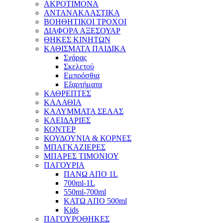
ΑΚΡΟΤΙΜΟΝΑ
ΑΝΤΑΝΑΚΛΑΣΤΙΚΑ
ΒΟΗΘΗΤΙΚΟΙ ΤΡΟΧΟΙ
ΔΙΑΦΟΡΑ ΑΞΕΣΟΥΑΡ
ΘΗΚΕΣ ΚΙΝΗΤΩΝ
ΚΑΘΙΣΜΑΤΑ ΠΑΙΔΙΚΑ
Σχάρας
Σκελετού
Εμπρόσθια
Εξαρτήματα
ΚΑΘΡΕΠΤΕΣ
ΚΑΛΑΘΙΑ
ΚΑΛΥΜΜΑΤΑ ΣΕΛΑΣ
ΚΛΕΙΔΑΡΙΕΣ
ΚΟΝΤΕΡ
ΚΟΥΔΟΥΝΙΑ & ΚΟΡΝΕΣ
ΜΠΑΓΚΑΖΙΕΡΕΣ
ΜΠΑΡΕΣ ΤΙΜΟΝΙΟΥ
ΠΑΓΟΥΡΙΑ
ΠΑΝΩ ΑΠΟ 1L
700ml-1L
550ml-700ml
ΚΑΤΩ ΑΠΟ 500ml
Kids
ΠΑΓΟΥΡΟΘΗΚΕΣ