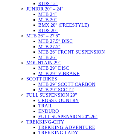
KIDS 12″
JUNIOR 20″ – 24″
MTB 24″
MTB 20″
BMX 20″ (FREESTYLE)
KIDS 20″
MTB 26″ – 27.5″
MTB 27.5″ DISC
MTB 27.5″
MTB 26″ FRONT SUSPENSION
MTB 26″
MOUNTAIN 29″
MTB 29″ DISC
MTB 29″ V-BRAKE
SCOTT BIKES
MTB 29″ SCOTT CARBON
MTB 29″ SCOTT
FULL SUSPENSION 29″
CROSS-COUNTRY
TRAIL
ENDURO
FULL SUSPENSION 20″-26″
TREKKING-CITY
TREKKING-ADVENTURE
TREKKING LADY