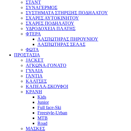
ΣΤΑΝΤ
ΣΥΝΑΓΕΡΜΟΣ
ΣΥΣΤΗΜΑΤΑ ΣΤΗΡΙΞΗΣ ΠΟΔΗΛΑΤΟΥ
ΣΧΑΡΕΣ ΑΥΤΟΚΙΝΗΤΟΥ
ΣΧΑΡΕΣ ΠΟΔΗΛΑΤΟΥ
ΥΔΡΟΔΟΧΕΙΑ ΠΛΑΤΗΣ
ΦΤΕΡΑ
ΛΑΣΠΩΤΗΡΑΣ ΠΗΡΟΥΝΙΟΥ
ΛΑΣΠΩΤΗΡΑΣ ΣΕΛΑΣ
ΦΩΤΑ
ΠΡΟΣΤΑΣΙΑ
JACKET
ΑΓΚΩΝΑ-ΓΟΝΑΤΟ
ΓΥΑΛΙΑ
ΓΑΝΤΙΑ
ΚΑΛΤΣΕΣ
ΚΑΠΕΛΑ-ΣΚΟΥΦΟΙ
ΚΡΑΝΗ
Kids
Junior
Full face-Ski
Freestyle-Urban
MTB
Road
ΜΑΣΚΕΣ