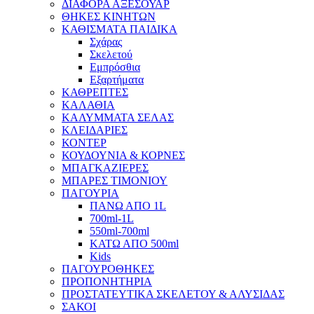
ΔΙΑΦΟΡΑ ΑΞΕΣΟΥΑΡ
ΘΗΚΕΣ ΚΙΝΗΤΩΝ
ΚΑΘΙΣΜΑΤΑ ΠΑΙΔΙΚΑ
Σχάρας
Σκελετού
Εμπρόσθια
Εξαρτήματα
ΚΑΘΡΕΠΤΕΣ
ΚΑΛΑΘΙΑ
ΚΑΛΥΜΜΑΤΑ ΣΕΛΑΣ
ΚΛΕΙΔΑΡΙΕΣ
ΚΟΝΤΕΡ
ΚΟΥΔΟΥΝΙΑ & ΚΟΡΝΕΣ
ΜΠΑΓΚΑΖΙΕΡΕΣ
ΜΠΑΡΕΣ ΤΙΜΟΝΙΟΥ
ΠΑΓΟΥΡΙΑ
ΠΑΝΩ ΑΠΟ 1L
700ml-1L
550ml-700ml
ΚΑΤΩ ΑΠΟ 500ml
Kids
ΠΑΓΟΥΡΟΘΗΚΕΣ
ΠΡΟΠΟΝΗΤΗΡΙΑ
ΠΡΟΣΤΑΤΕΥΤΙΚΑ ΣΚΕΛΕΤΟΥ & ΑΛΥΣΙΔΑΣ
ΣΑΚΟΙ