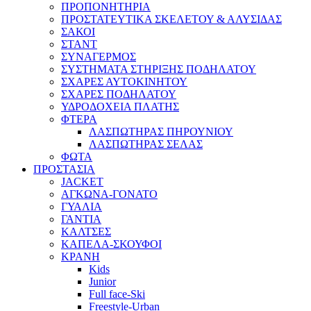
ΠΡΟΠΟΝΗΤΗΡΙΑ
ΠΡΟΣΤΑΤΕΥΤΙΚΑ ΣΚΕΛΕΤΟΥ & ΑΛΥΣΙΔΑΣ
ΣΑΚΟΙ
ΣΤΑΝΤ
ΣΥΝΑΓΕΡΜΟΣ
ΣΥΣΤΗΜΑΤΑ ΣΤΗΡΙΞΗΣ ΠΟΔΗΛΑΤΟΥ
ΣΧΑΡΕΣ ΑΥΤΟΚΙΝΗΤΟΥ
ΣΧΑΡΕΣ ΠΟΔΗΛΑΤΟΥ
ΥΔΡΟΔΟΧΕΙΑ ΠΛΑΤΗΣ
ΦΤΕΡΑ
ΛΑΣΠΩΤΗΡΑΣ ΠΗΡΟΥΝΙΟΥ
ΛΑΣΠΩΤΗΡΑΣ ΣΕΛΑΣ
ΦΩΤΑ
ΠΡΟΣΤΑΣΙΑ
JACKET
ΑΓΚΩΝΑ-ΓΟΝΑΤΟ
ΓΥΑΛΙΑ
ΓΑΝΤΙΑ
ΚΑΛΤΣΕΣ
ΚΑΠΕΛΑ-ΣΚΟΥΦΟΙ
ΚΡΑΝΗ
Kids
Junior
Full face-Ski
Freestyle-Urban