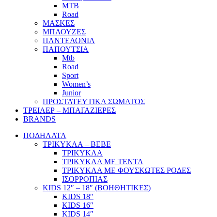
MTB
Road
ΜΑΣΚΕΣ
ΜΠΛΟΥΖΕΣ
ΠΑΝΤΕΛΟΝΙΑ
ΠΑΠΟΥΤΣΙΑ
Mtb
Road
Sport
Women’s
Junior
ΠΡΟΣΤΑΤΕΥΤΙΚΑ ΣΩΜΑΤΟΣ
ΤΡΕΙΛΕΡ – ΜΠΑΓΑΖΙΕΡΕΣ
BRANDS
ΠΟΔΗΛΑΤΑ
ΤΡΙΚΥΚΛΑ – BEBE
ΤΡΙΚΥΚΛΑ
ΤΡΙΚΥΚΛΑ ΜΕ ΤΕΝΤΑ
ΤΡΙΚΥΚΛΑ ΜΕ ΦΟΥΣΚΩΤΕΣ ΡΟΔΕΣ
ΙΣΟΡΡΟΠΙΑΣ
KIDS 12″ – 18″ (ΒΟΗΘΗΤΙΚΕΣ)
KIDS 18″
KIDS 16″
KIDS 14″